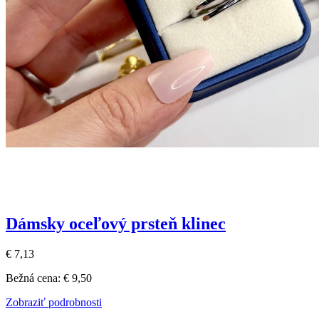
Dámsky oceľový prsteň klinec
€ 7,13
Bežná cena:
€ 9,50
Zobraziť podrobnosti