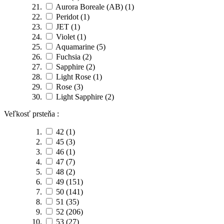
Aurora Boreale (AB)
(1)
Peridot
(1)
JET
(1)
Violet
(1)
Aquamarine
(5)
Fuchsia
(2)
Sapphire
(2)
Light Rose
(1)
Rose
(3)
Light Sapphire
(2)
Veľkosť prsteňa :
42
(1)
45
(3)
46
(1)
47
(7)
48
(2)
49
(151)
50
(141)
51
(35)
52
(206)
53
(27)