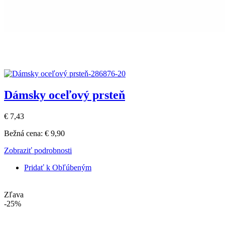
Dámsky oceľový prsteň
€ 7,43
Bežná cena:
€ 9,90
Zobraziť podrobnosti
Pridať k Obľúbeným
Zľava
-25%