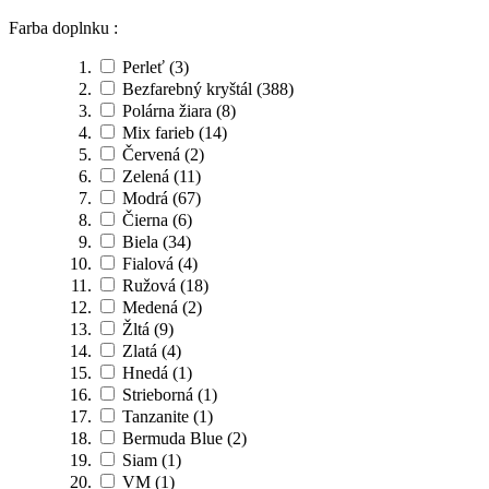
Farba doplnku :
Perleť
(3)
Bezfarebný kryštál
(388)
Polárna žiara
(8)
Mix farieb
(14)
Červená
(2)
Zelená
(11)
Modrá
(67)
Čierna
(6)
Biela
(34)
Fialová
(4)
Ružová
(18)
Medená
(2)
Žltá
(9)
Zlatá
(4)
Hnedá
(1)
Strieborná
(1)
Tanzanite
(1)
Bermuda Blue
(2)
Siam
(1)
VM
(1)