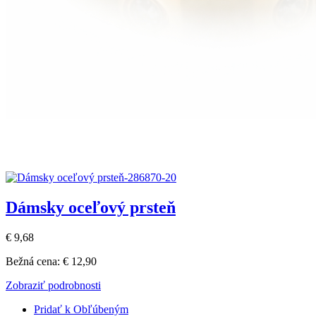
Dámsky oceľový prsteň
€ 9,68
Bežná cena:
€ 12,90
Zobraziť podrobnosti
Pridať k Obľúbeným