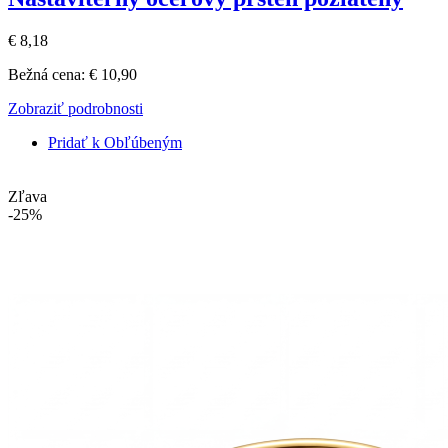
€ 8,18
Bežná cena:
€ 10,90
Zobraziť podrobnosti
Pridať k Obľúbeným
Zľava
-25%