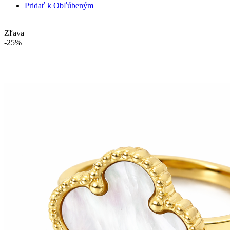
Pridať k Obľúbeným
Zľava
-25%