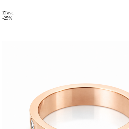
Zľava
-25%