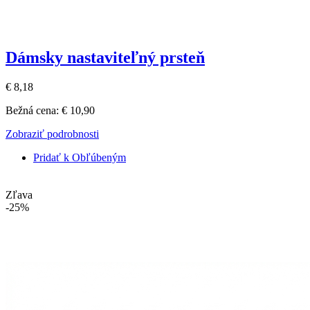
Dámsky nastaviteľný prsteň
€ 8,18
Bežná cena:
€ 10,90
Zobraziť podrobnosti
Pridať k Obľúbeným
Zľava
-25%