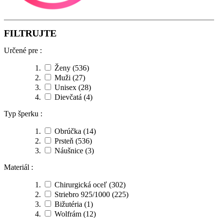
FILTRUJTE
Určené pre :
Ženy
(536)
Muži
(27)
Unisex
(28)
Dievčatá
(4)
Typ šperku :
Obrúčka
(14)
Prsteň
(536)
Náušnice
(3)
Materiál :
Chirurgická oceľ
(302)
Striebro 925/1000
(225)
Bižutéria
(1)
Wolfrám
(12)