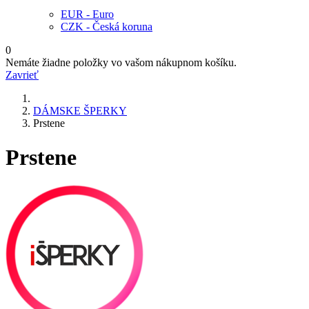
EUR - Euro
CZK - Česká koruna
0
Nemáte žiadne položky vo vašom nákupnom košíku.
Zavrieť
DÁMSKE ŠPERKY
Prstene
Prstene