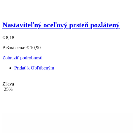
Nastaviteľný oceľový prsteň pozlátený
€ 8,18
Bežná cena:
€ 10,90
Zobraziť podrobnosti
Pridať k Obľúbeným
Zľava
-25%