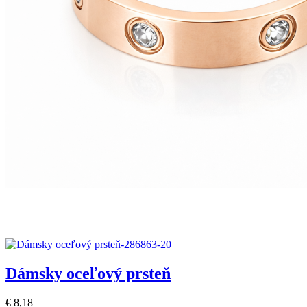
Dámsky oceľový prsteň
€ 8,18