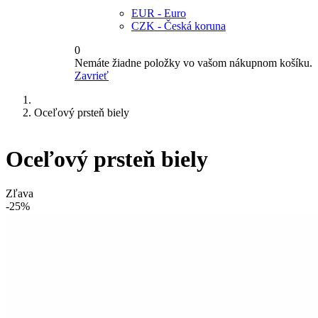
EUR - Euro
CZK - Česká koruna
0
Nemáte žiadne položky vo vašom nákupnom košíku.
Zavrieť
Oceľový prsteň biely
Oceľový prsteň biely
Zľava
-25%