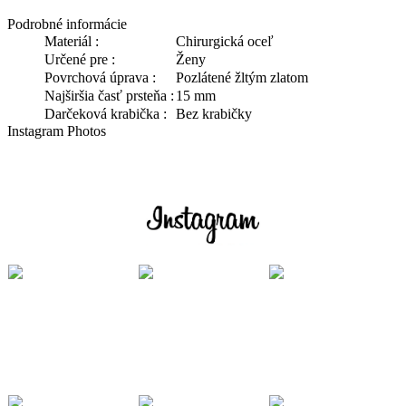
Podrobné informácie
Materiál :
Chirurgická oceľ
Určené pre :
Ženy
Povrchová úprava :
Pozlátené žltým zlatom
Najširšia časť prsteňa :
15 mm
Darčeková krabička :
Bez krabičky
Instagram Photos