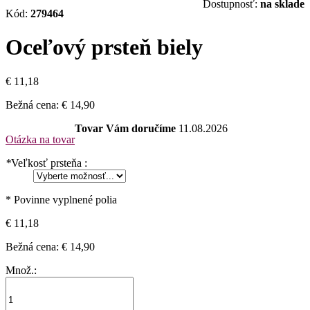
Dostupnosť:
na sklade
Kód:
279464
Oceľový prsteň biely
€ 11,18
Bežná cena:
€ 14,90
Tovar Vám doručíme
11.08.2026
Otázka na tovar
*
Veľkosť prsteňa :
* Povinne vyplnené polia
€ 11,18
Bežná cena:
€ 14,90
Množ.: