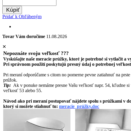
Kúpiť
Pridať k Obľúbeným
Tovar Vám doručíme
11.08.2026
✕
Nepoznáte svoju veľkosť ???
Vyskúšajte naše meracie prúžky, ktoré je potrebné si vytlačit a 
Pri správnom použití poskytujú presný údaj o potrebnej veľkost
Pri meraní odporúčame s citom no pomerne pevne zatiahnuť na prste
prúžok.
Tip:
Ak v ponuke nemáme presne Vašu veľkosť napr. 54, kľudne si 
veľkosť 53 alebo 55.
Návod ako pri meraní postupovať nájdete spolu s prúžkami v 
ktorý si možete stiahnuť tu:
meracie_prúžky.doc