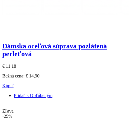
Dámska oceľová súprava pozlátená
perleťová
€ 11,18
Bežná cena:
€ 14,90
Kúpiť
Pridať k Obľúbeným
Zľava
-25%