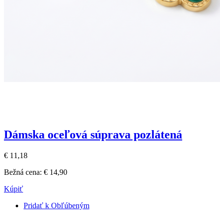
Dámska oceľová súprava pozlátená
€ 11,18
Bežná cena:
€ 14,90
Kúpiť
Pridať k Obľúbeným