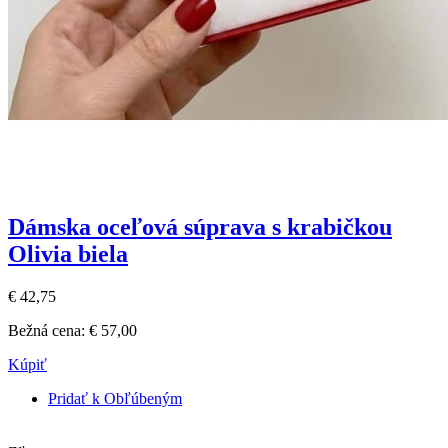
Dámska oceľová súprava s krabičkou
Olivia biela
€ 42,75
Bežná cena:
€ 57,00
Kúpiť
Pridať k Obľúbeným