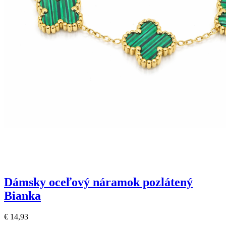
Dámsky oceľový náramok pozlátený
Bianka
€ 14,93