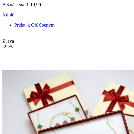
Bežná cena:
€ 19,90
Kúpiť
Pridať k Obľúbeným
Zľava
-25%