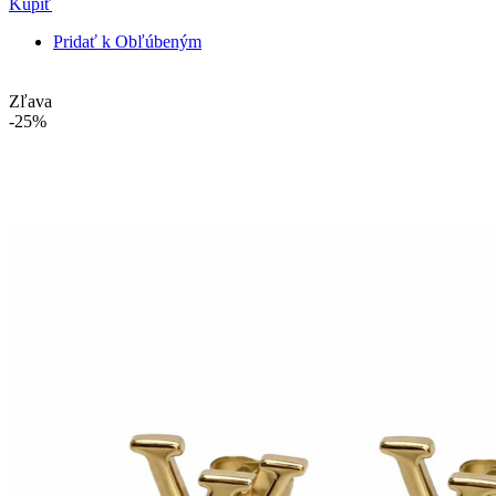
Kúpiť
Pridať k Obľúbeným
Zľava
-25%