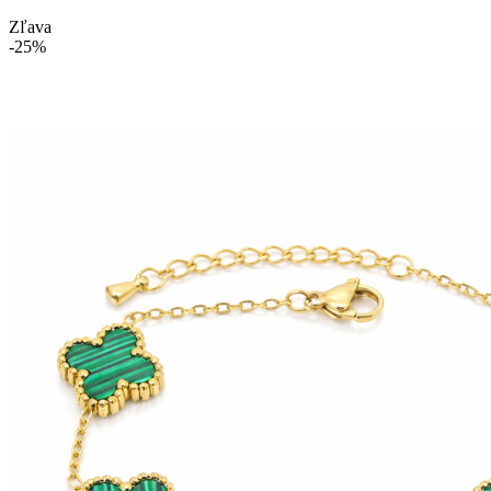
Zľava
-25%