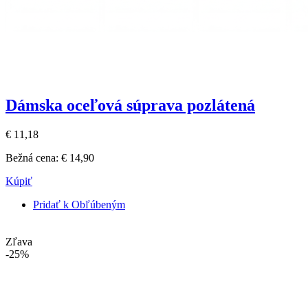
Dámska oceľová súprava pozlátená
€ 11,18
Bežná cena:
€ 14,90
Kúpiť
Pridať k Obľúbeným
Zľava
-25%