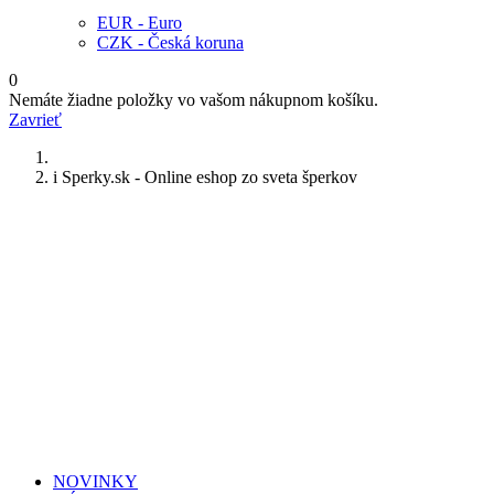
EUR - Euro
CZK - Česká koruna
0
Nemáte žiadne položky vo vašom nákupnom košíku.
Zavrieť
i Sperky.sk - Online eshop zo sveta šperkov
NOVINKY