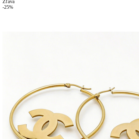
Zľava
-25%