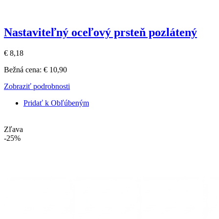
Nastaviteľný oceľový prsteň pozlátený
€ 8,18
Bežná cena:
€ 10,90
Zobraziť podrobnosti
Pridať k Obľúbeným
Zľava
-25%