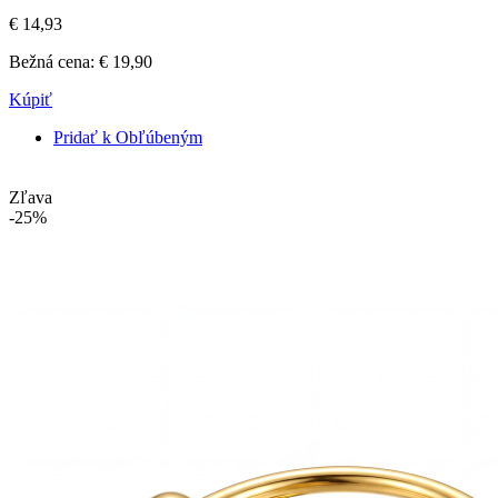
€ 14,93
Bežná cena:
€ 19,90
Kúpiť
Pridať k Obľúbeným
Zľava
-25%