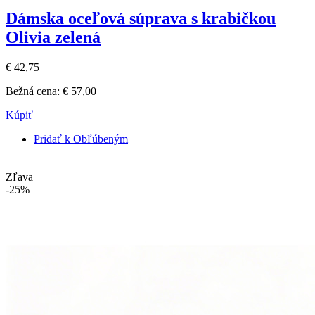
Dámska oceľová súprava s krabičkou
Olivia zelená
€ 42,75
Bežná cena:
€ 57,00
Kúpiť
Pridať k Obľúbeným
Zľava
-25%