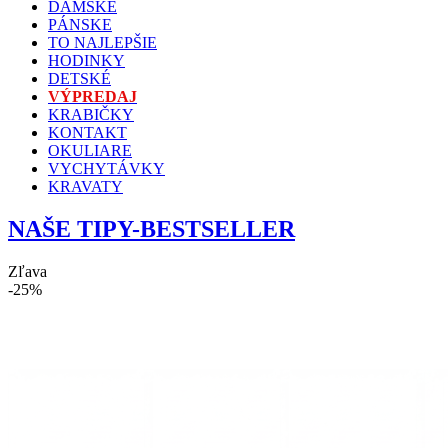
DÁMSKE
PÁNSKE
TO NAJLEPŠIE
HODINKY
DETSKÉ
VÝPREDAJ
KRABIČKY
KONTAKT
OKULIARE
VYCHYTÁVKY
KRAVATY
NAŠE TIPY-BESTSELLER
Zľava
-25%