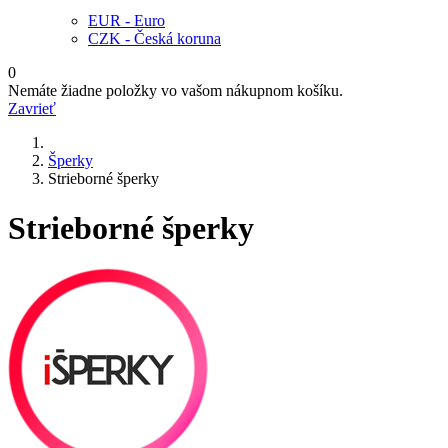
EUR - Euro
CZK - Česká koruna
0
Nemáte žiadne položky vo vašom nákupnom košíku.
Zavrieť
Šperky
Strieborné šperky
Strieborné šperky