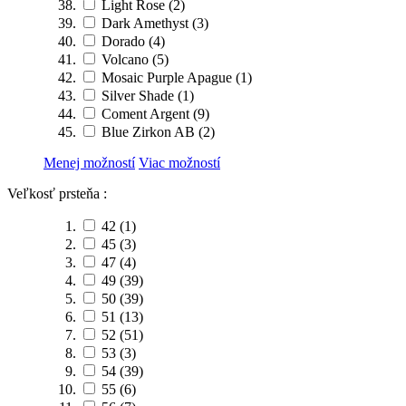
Light Rose
(2)
Dark Amethyst
(3)
Dorado
(4)
Volcano
(5)
Mosaic Purple Apague
(1)
Silver Shade
(1)
Coment Argent
(9)
Blue Zirkon AB
(2)
Menej možností
Viac možností
Veľkosť prsteňa :
42
(1)
45
(3)
47
(4)
49
(39)
50
(39)
51
(13)
52
(51)
53
(3)
54
(39)
55
(6)