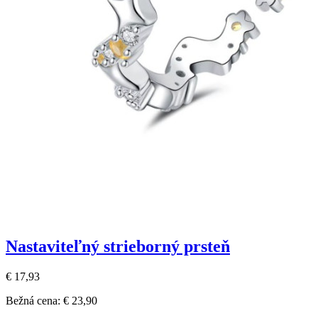
Nastaviteľný strieborný prsteň
€ 17,93
Bežná cena:
€ 23,90