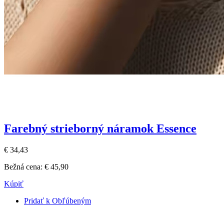
Farebný strieborný náramok Essence
€ 34,43
Bežná cena:
€ 45,90
Kúpiť
Pridať k Obľúbeným