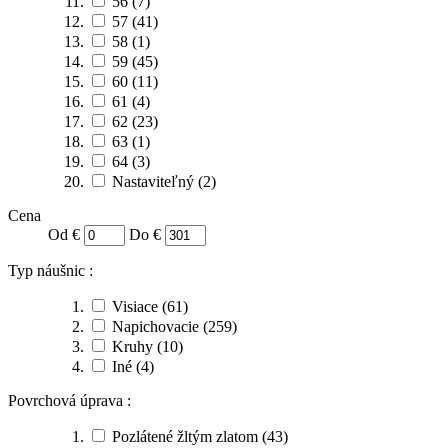
56
(7)
57
(41)
58
(1)
59
(45)
60
(11)
61
(4)
62
(23)
63
(1)
64
(3)
Nastaviteľný
(2)
Cena
Od €
Do €
Typ náušnic :
Visiace
(61)
Napichovacie
(259)
Kruhy
(10)
Iné
(4)
Povrchová úprava :
Pozlátené žltým zlatom
(43)