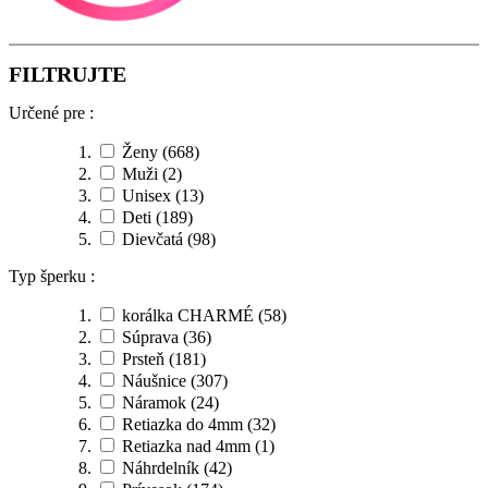
FILTRUJTE
Určené pre :
Ženy
(668)
Muži
(2)
Unisex
(13)
Deti
(189)
Dievčatá
(98)
Typ šperku :
korálka CHARMÉ
(58)
Súprava
(36)
Prsteň
(181)
Náušnice
(307)
Náramok
(24)
Retiazka do 4mm
(32)
Retiazka nad 4mm
(1)
Náhrdelník
(42)