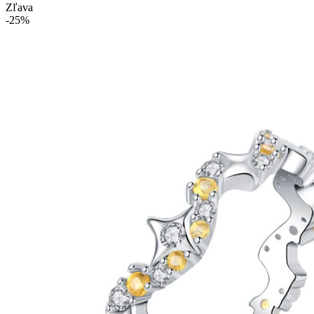
Zľava
-25%