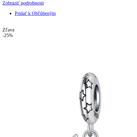
Zobraziť podrobnosti
Pridať k Obľúbeným
Zľava
-25%