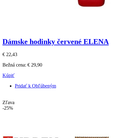
Dámske hodinky červené ELENA
€ 22,43
Bežná cena:
€ 29,90
Kúpiť
Pridať k Obľúbeným
Zľava
-25%