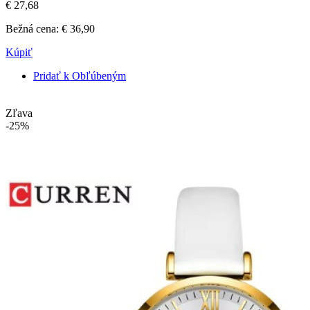
€ 27,68
Bežná cena:
€ 36,90
Kúpiť
Pridať k Obľúbeným
Zľava
-25%