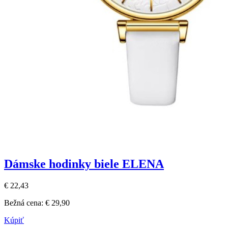
Dámske hodinky biele ELENA
€ 22,43
Bežná cena:
€ 29,90
Kúpiť