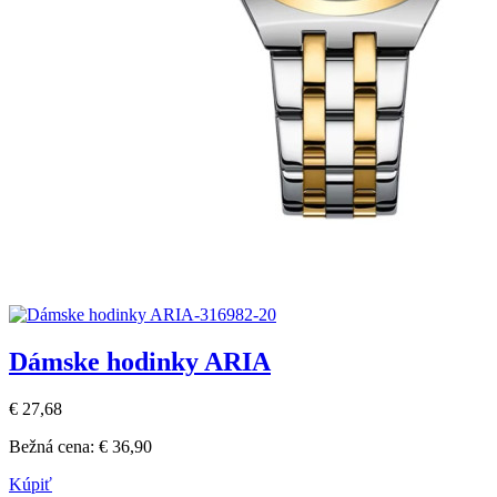
Dámske hodinky ARIA
€ 27,68
Bežná cena:
€ 36,90
Kúpiť