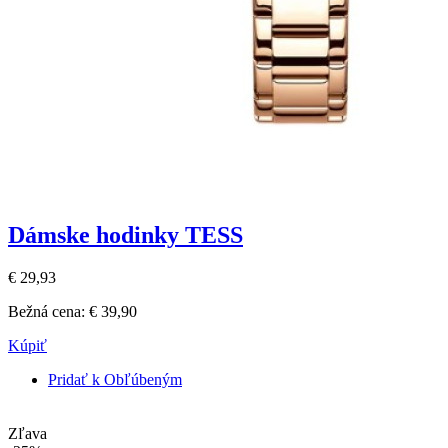
Dámske hodinky TESS
€ 29,93
Bežná cena:
€ 39,90
Kúpiť
Pridať k Obľúbeným
Zľava