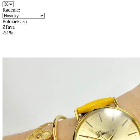
Radenie:
Položiek: 35
Zľava
-51%