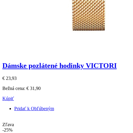
Dámske pozlátené hodinky VICTORI
€ 23,93
Bežná cena:
€ 31,90
Kúpiť
Pridať k Obľúbeným
Zľava
-25%