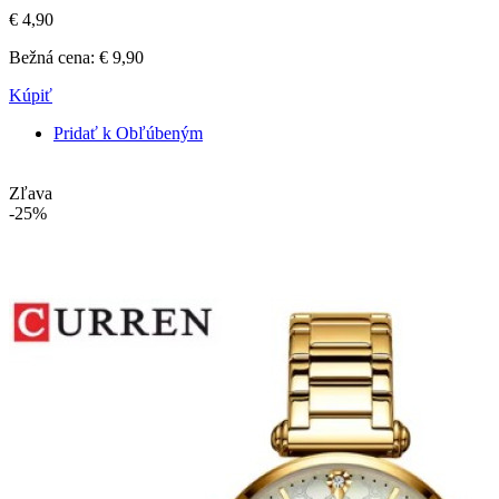
€ 4,90
Bežná cena:
€ 9,90
Kúpiť
Pridať k Obľúbeným
Zľava
-25%