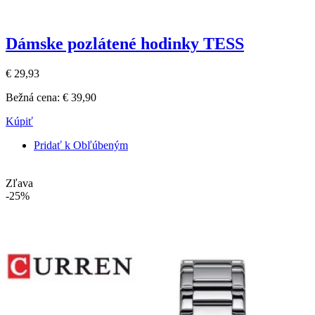
Dámske pozlátené hodinky TESS
€ 29,93
Bežná cena:
€ 39,90
Kúpiť
Pridať k Obľúbeným
Zľava
-25%