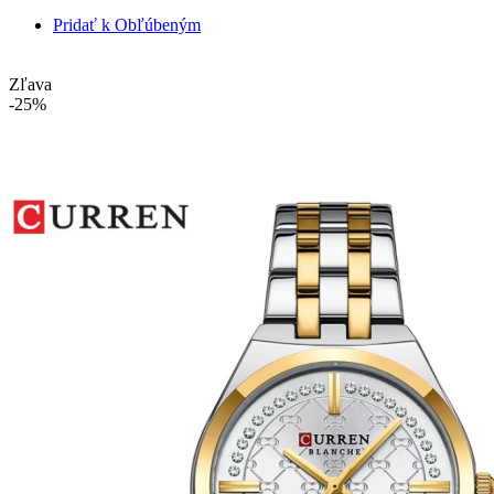
Pridať k Obľúbeným
Zľava
-25%