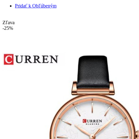
Pridať k Obľúbeným
Zľava
-25%