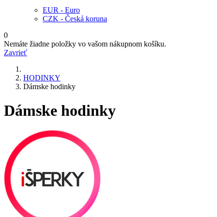
EUR - Euro
CZK - Česká koruna
0
Nemáte žiadne položky vo vašom nákupnom košíku.
Zavrieť
HODINKY
Dámske hodinky
Dámske hodinky