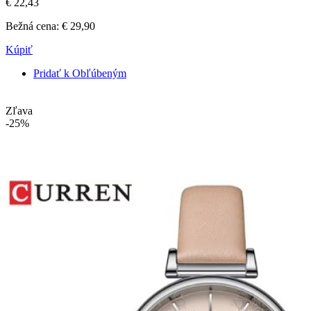
€ 22,43
Bežná cena:
€ 29,90
Kúpiť
Pridať k Obľúbeným
Zľava
-25%