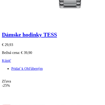
Dámske hodinky TESS
€ 29,93
Bežná cena:
€ 39,90
Kúpiť
Pridať k Obľúbeným
Zľava
-25%