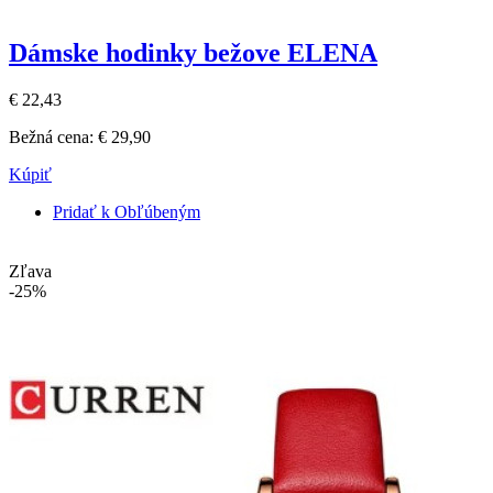
Dámske hodinky bežove ELENA
€ 22,43
Bežná cena:
€ 29,90
Kúpiť
Pridať k Obľúbeným
Zľava
-25%