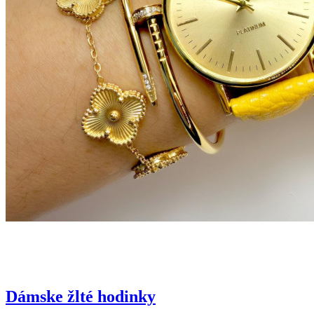
Dámske žlté hodinky