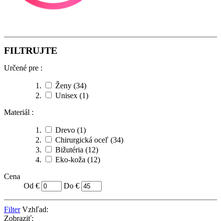
FILTRUJTE
Určené pre :
Ženy
(34)
Unisex
(1)
Materiál :
Drevo
(1)
Chirurgická oceľ
(34)
Bižutéria
(12)
Eko-koža
(12)
Cena
Od €
Do €
Filter
Vzhľad:
Zobraziť: