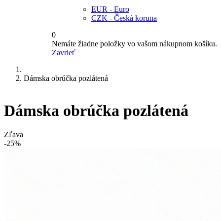
EUR - Euro
CZK - Česká koruna
0
Nemáte žiadne položky vo vašom nákupnom košíku.
Zavrieť
Dámska obrúčka pozlátená
Dámska obrúčka pozlátená
Zľava
-25%