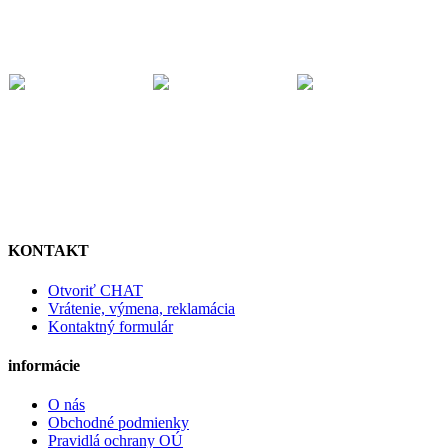
KONTAKT
Otvoriť CHAT
Vrátenie, výmena, reklamácia
Kontaktný formulár
informácie
O nás
Obchodné podmienky
Pravidlá ochrany OÚ