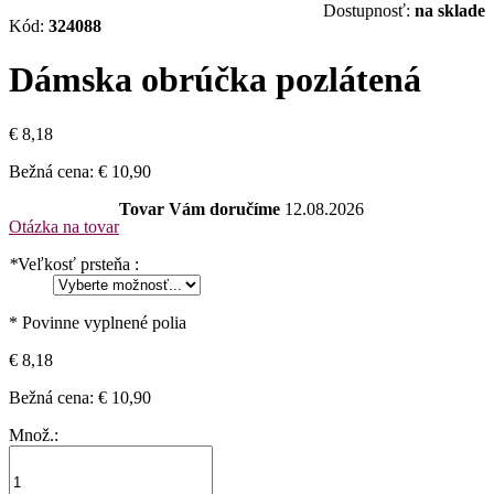
Dostupnosť:
na sklade
Kód:
324088
Dámska obrúčka pozlátená
€ 8,18
Bežná cena:
€ 10,90
Tovar Vám doručíme
12.08.2026
Otázka na tovar
*
Veľkosť prsteňa :
* Povinne vyplnené polia
€ 8,18
Bežná cena:
€ 10,90
Množ.: