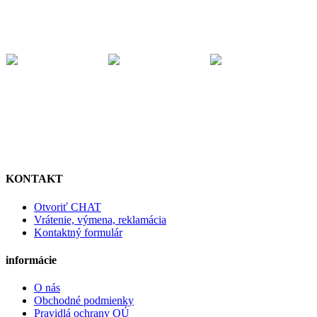
KONTAKT
Otvoriť CHAT
Vrátenie, výmena, reklamácia
Kontaktný formulár
informácie
O nás
Obchodné podmienky
Pravidlá ochrany OÚ