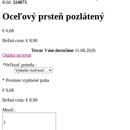
Kód:
324073
Oceľový prsteň pozlátený
€ 6,68
Bežná cena:
€ 8,90
Tovar Vám doručíme
11.08.2026
Otázka na tovar
*
Veľkosť prsteňa :
* Povinne vyplnené polia
€ 6,68
Bežná cena:
€ 8,90
Množ.: