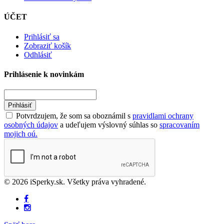
ÚČET
Prihlásiť sa
Zobraziť košík
Odhlásiť
Prihlásenie k novinkám
Prihlásiť
Potvrdzujem, že som sa oboznámil s
pravidlami ochrany
osobných údajov
a udeľujem výslovný súhlas so
spracovaním
mojich oú.
© 2026 iSperky.sk. Všetky práva vyhradené.