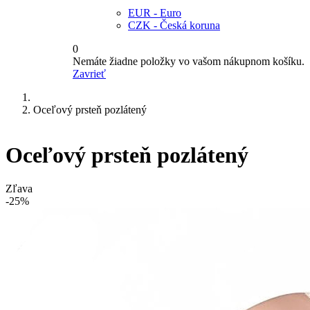
EUR - Euro
CZK - Česká koruna
0
Nemáte žiadne položky vo vašom nákupnom košíku.
Zavrieť
Oceľový prsteň pozlátený
Oceľový prsteň pozlátený
Zľava
-25%