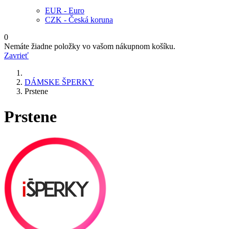
EUR - Euro
CZK - Česká koruna
0
Nemáte žiadne položky vo vašom nákupnom košíku.
Zavrieť
DÁMSKE ŠPERKY
Prstene
Prstene