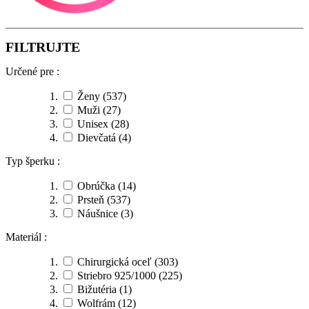
FILTRUJTE
Určené pre :
Ženy
(537)
Muži
(27)
Unisex
(28)
Dievčatá
(4)
Typ šperku :
Obrúčka
(14)
Prsteň
(537)
Náušnice
(3)
Materiál :
Chirurgická oceľ
(303)
Striebro 925/1000
(225)
Bižutéria
(1)
Wolfrám
(12)