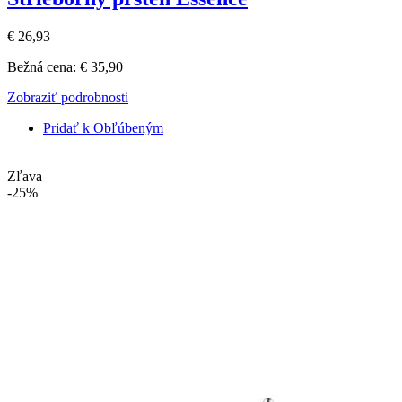
€ 26,93
Bežná cena:
€ 35,90
Zobraziť podrobnosti
Pridať k Obľúbeným
Zľava
-25%