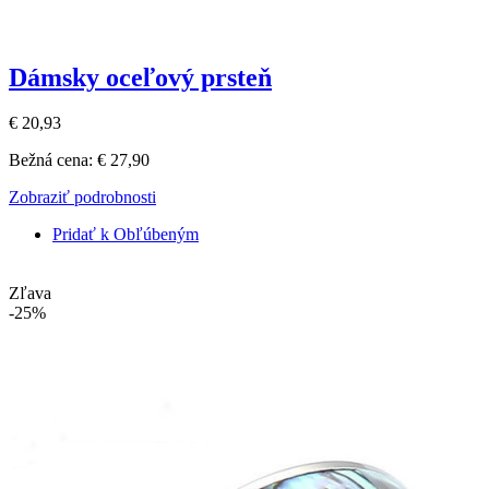
Dámsky oceľový prsteň
€ 20,93
Bežná cena:
€ 27,90
Zobraziť podrobnosti
Pridať k Obľúbeným
Zľava
-25%