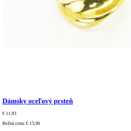
Dámsky oceľový prsteň
€ 11,93
Bežná cena:
€ 15,90