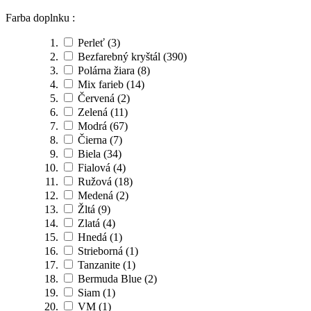
Farba doplnku :
Perleť
(3)
Bezfarebný kryštál
(390)
Polárna žiara
(8)
Mix farieb
(14)
Červená
(2)
Zelená
(11)
Modrá
(67)
Čierna
(7)
Biela
(34)
Fialová
(4)
Ružová
(18)
Medená
(2)
Žltá
(9)
Zlatá
(4)
Hnedá
(1)
Strieborná
(1)
Tanzanite
(1)
Bermuda Blue
(2)
Siam
(1)
VM
(1)