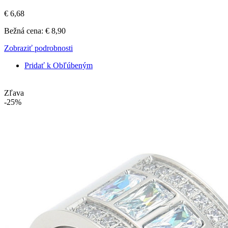
€ 6,68
Bežná cena:
€ 8,90
Zobraziť podrobnosti
Pridať k Obľúbeným
Zľava
-25%