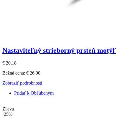
Nastaviteľný strieborný prsteň motýľ
€ 20,18
Bežná cena:
€ 26,90
Zobraziť podrobnosti
Pridať k Obľúbeným
Zľava
-25%