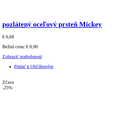
pozlátený oceľový prsteň Mickey
€ 6,68
Bežná cena:
€ 8,90
Zobraziť podrobnosti
Pridať k Obľúbeným
Zľava
-25%