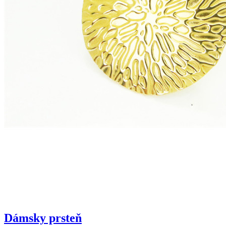
Dámsky prsteň