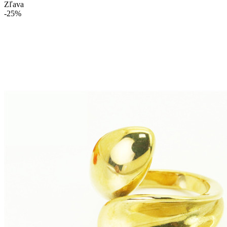
Zľava
-25%