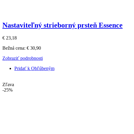
Nastaviteľný strieborný prsteň Essence
€ 23,18
Bežná cena:
€ 30,90
Zobraziť podrobnosti
Pridať k Obľúbeným
Zľava
-25%