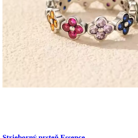
Strieborný prsteň Essence