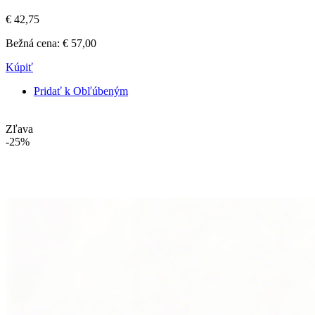
€ 42,75
Bežná cena:
€ 57,00
Kúpiť
Pridať k Obľúbeným
Zľava
-25%