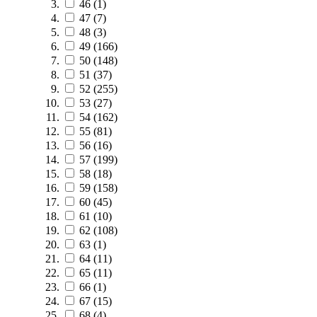
46
(1)
47
(7)
48
(3)
49
(166)
50
(148)
51
(37)
52
(255)
53
(27)
54
(162)
55
(81)
56
(16)
57
(199)
58
(18)
59
(158)
60
(45)
61
(10)
62
(108)
63
(1)
64
(11)
65
(11)
66
(1)
67
(15)
68
(4)