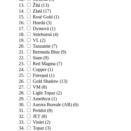
Žltá
(13)
Zlatá
(17)
Rosé Gold
(1)
Hnedá
(3)
Dymová
(1)
Strieborná
(4)
VL
(2)
Tanzanite
(7)
Bermuda Blue
(9)
Siam
(9)
Red Magma
(7)
Copper
(1)
Fireopal
(1)
Gold Shadow
(13)
VM
(8)
Light Topaz
(2)
Amethyst
(1)
Aurora Boreale (AB)
(6)
Peridot
(8)
JET
(8)
Violet
(2)
Topaz
(3)