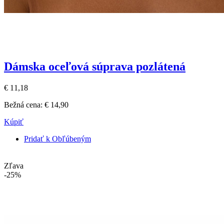
Dámska oceľová súprava pozlátená
€ 11,18
Bežná cena:
€ 14,90
Kúpiť
Pridať k Obľúbeným
Zľava
-25%