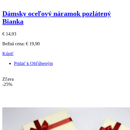
Dámsky oceľový náramok pozlátený
Bianka
€ 14,93
Bežná cena:
€ 19,90
Kúpiť
Pridať k Obľúbeným
Zľava
-25%