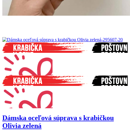
Dámska oceľová súprava s krabičkou
Olivia zelená