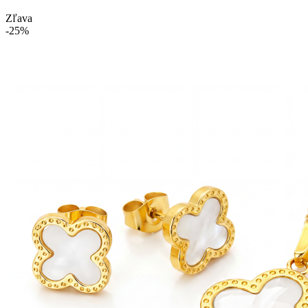
Zľava
-25%