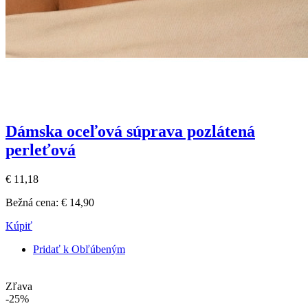
Dámska oceľová súprava pozlátená
perleťová
€ 11,18
Bežná cena:
€ 14,90
Kúpiť
Pridať k Obľúbeným
Zľava
-25%