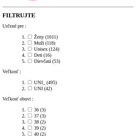
FILTRUJTE
Určené pre :
Ženy
(1611)
Muži
(118)
Unisex
(124)
Deti
(16)
Dievčatá
(53)
Veľkosť :
UNI_
(495)
UNI
(42)
Veľkosť obuvi :
36
(3)
37
(3)
38
(2)
39
(2)
40
(2)