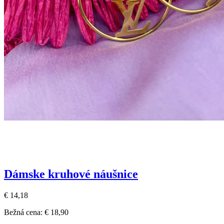
Dámske kruhové náušnice
€ 14,18
Bežná cena:
€ 18,90