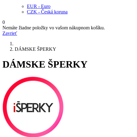
EUR - Euro
CZK - Česká koruna
0
Nemáte žiadne položky vo vašom nákupnom košíku.
Zavrieť
DÁMSKE ŠPERKY
DÁMSKE ŠPERKY