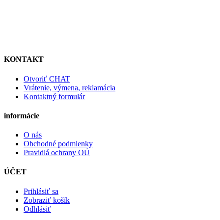
KONTAKT
Otvoriť CHAT
Vrátenie, výmena, reklamácia
Kontaktný formulár
informácie
O nás
Obchodné podmienky
Pravidlá ochrany OÚ
ÚČET
Prihlásiť sa
Zobraziť košík
Odhlásiť