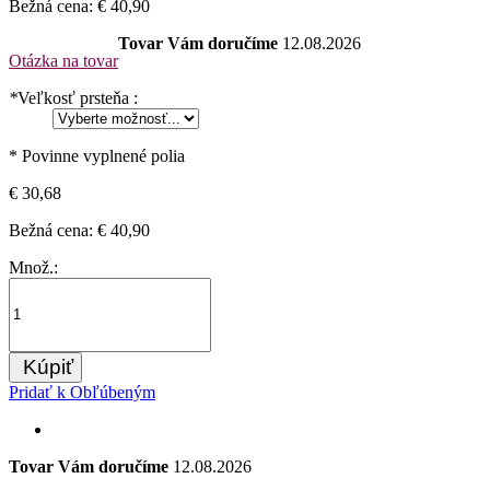
Bežná cena:
€ 40,90
Tovar Vám doručíme
12.08.2026
Otázka na tovar
*
Veľkosť prsteňa :
* Povinne vyplnené polia
€ 30,68
Bežná cena:
€ 40,90
Množ.:
Kúpiť
Pridať k Obľúbeným
Tovar Vám doručíme
12.08.2026