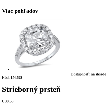
Viac pohľadov
Dostupnosť:
na sklade
Kód:
156598
Strieborný prsteň
€ 30,68