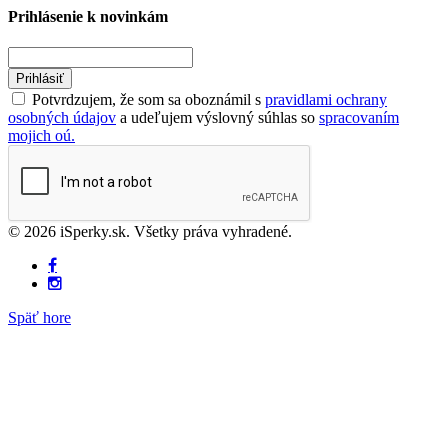
Prihlásenie k novinkám
Prihlásiť
Potvrdzujem, že som sa oboznámil s
pravidlami ochrany
osobných údajov
a udeľujem výslovný súhlas so
spracovaním
mojich oú.
© 2026 iSperky.sk. Všetky práva vyhradené.
Späť hore