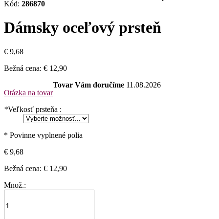
Kód:
286870
Dámsky oceľový prsteň
€ 9,68
Bežná cena:
€ 12,90
Tovar Vám doručíme
11.08.2026
Otázka na tovar
*
Veľkosť prsteňa :
* Povinne vyplnené polia
€ 9,68
Bežná cena:
€ 12,90
Množ.: