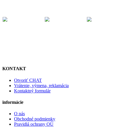
KONTAKT
Otvoriť CHAT
Vrátenie, výmena, reklamácia
Kontaktný formulár
informácie
O nás
Obchodné podmienky
Pravidlá ochrany OÚ