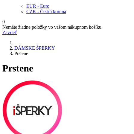
EUR - Euro
CZK - Česká koruna
0
Nemáte žiadne položky vo vašom nákupnom košíku.
Zavrieť
DÁMSKE ŠPERKY
Prstene
Prstene