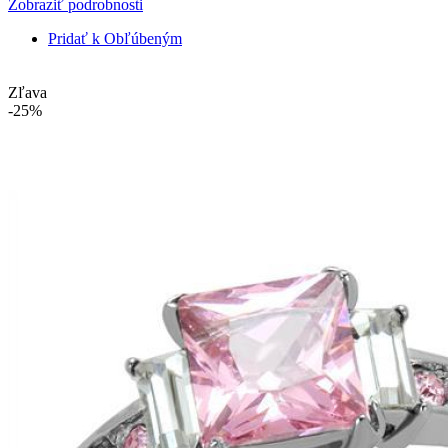
Zobraziť podrobnosti
Pridať k Obľúbeným
Zľava
-25%