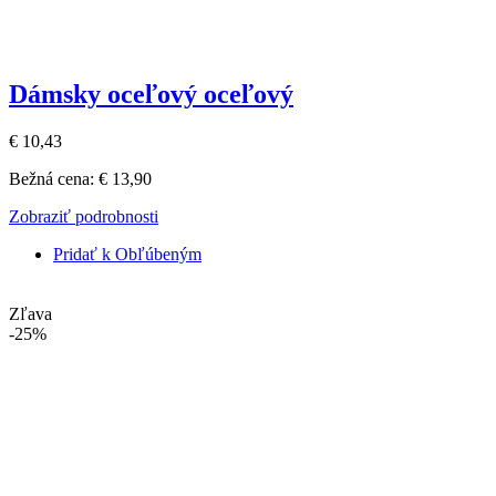
Dámsky oceľový oceľový
€ 10,43
Bežná cena:
€ 13,90
Zobraziť podrobnosti
Pridať k Obľúbeným
Zľava
-25%