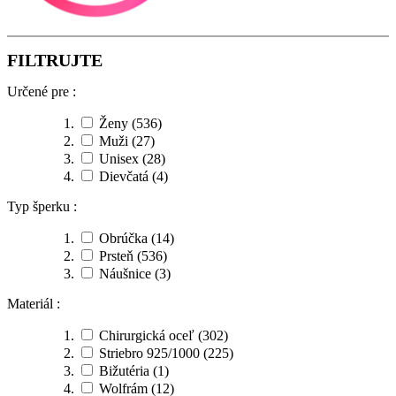
FILTRUJTE
Určené pre :
Ženy
(536)
Muži
(27)
Unisex
(28)
Dievčatá
(4)
Typ šperku :
Obrúčka
(14)
Prsteň
(536)
Náušnice
(3)
Materiál :
Chirurgická oceľ
(302)
Striebro 925/1000
(225)
Bižutéria
(1)
Wolfrám
(12)