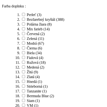
Farba doplnku :
Perleť
(3)
Bezfarebný kryštál
(388)
Polárna žiara
(8)
Mix farieb
(14)
Červená
(2)
Zelená
(11)
Modrá
(67)
Čierna
(6)
Biela
(34)
Fialová
(4)
Ružová
(18)
Medená
(2)
Žltá
(9)
Zlatá
(4)
Hnedá
(1)
Strieborná
(1)
Tanzanite
(1)
Bermuda Blue
(2)
Siam
(1)
VM
(1)