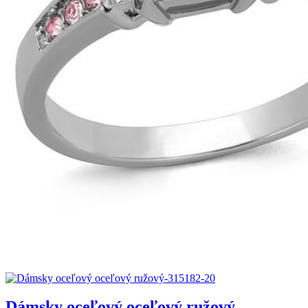
Dámsky oceľový oceľový ružový