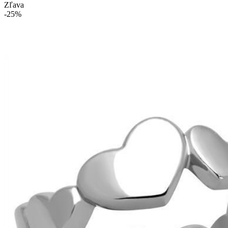
Zľava
-25%