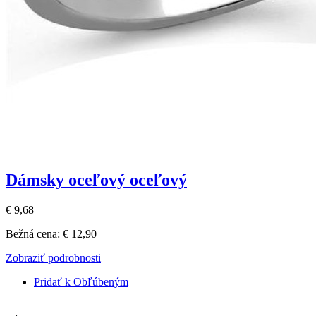
Dámsky oceľový oceľový
€ 9,68
Bežná cena:
€ 12,90
Zobraziť podrobnosti
Pridať k Obľúbeným