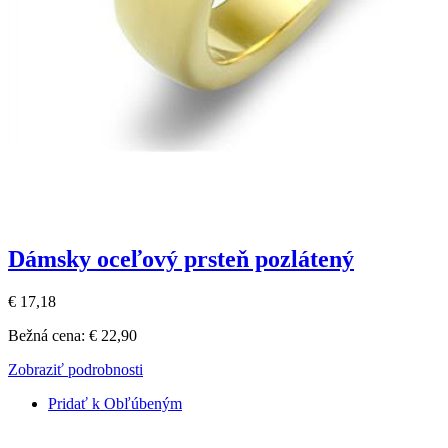
Dámsky oceľový prsteň pozlátený
€ 17,18
Bežná cena:
€ 22,90
Zobraziť podrobnosti
Pridať k Obľúbeným