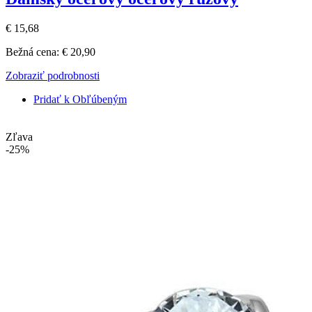
€ 15,68
Bežná cena:
€ 20,90
Zobraziť podrobnosti
Pridať k Obľúbeným
Zľava
-25%