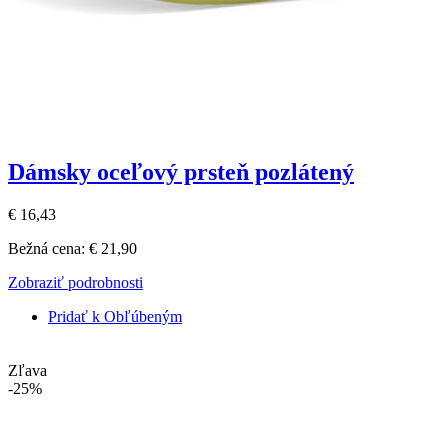
Dámsky oceľový prsteň pozlátený
€ 16,43
Bežná cena:
€ 21,90
Zobraziť podrobnosti
Pridať k Obľúbeným
Zľava
-25%