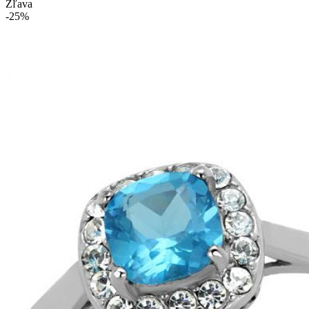
Zľava
-25%