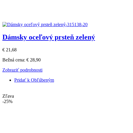
Dámsky oceľový prsteň zelený
€ 21,68
Bežná cena:
€ 28,90
Zobraziť podrobnosti
Pridať k Obľúbeným
Zľava
-25%