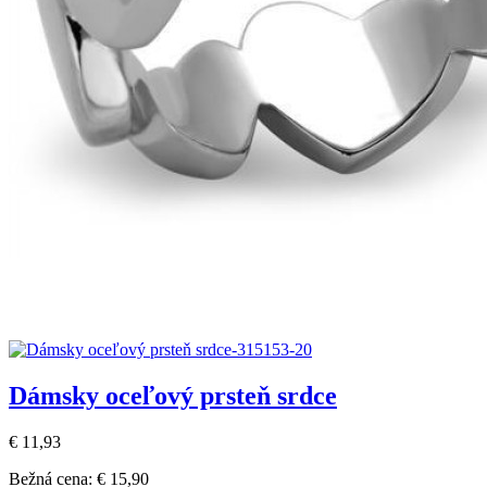
Dámsky oceľový prsteň srdce
€ 11,93
Bežná cena:
€ 15,90