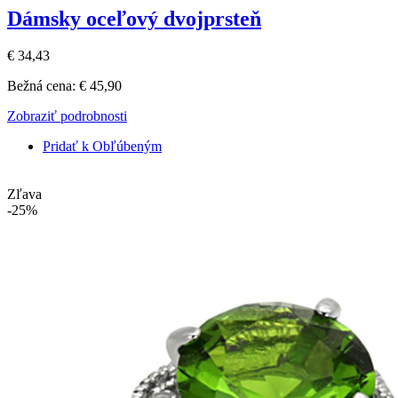
Dámsky oceľový dvojprsteň
€ 34,43
Bežná cena:
€ 45,90
Zobraziť podrobnosti
Pridať k Obľúbeným
Zľava
-25%