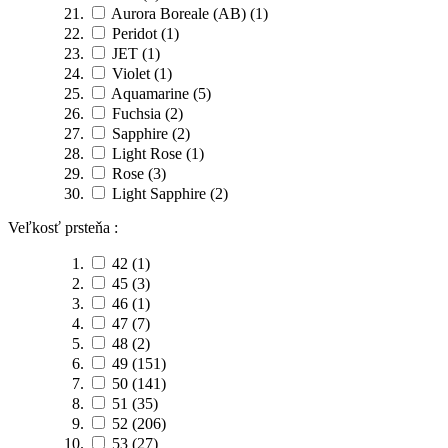
Aurora Boreale (AB)
(1)
Peridot
(1)
JET
(1)
Violet
(1)
Aquamarine
(5)
Fuchsia
(2)
Sapphire
(2)
Light Rose
(1)
Rose
(3)
Light Sapphire
(2)
Veľkosť prsteňa :
42
(1)
45
(3)
46
(1)
47
(7)
48
(2)
49
(151)
50
(141)
51
(35)
52
(206)
53
(27)