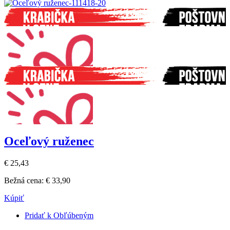
Oceľový ruženec
€ 25,43
Bežná cena:
€ 33,90
Kúpiť
Pridať k Obľúbeným