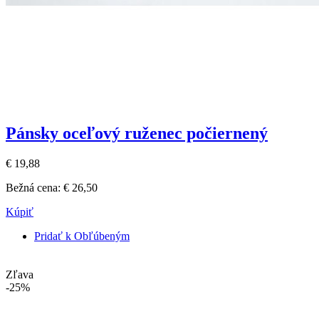
Pánsky oceľový ruženec počiernený
€ 19,88
Bežná cena:
€ 26,50
Kúpiť
Pridať k Obľúbeným
Zľava
-25%