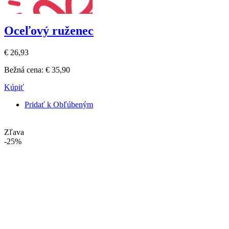
Oceľový ruženec
€ 26,93
Bežná cena:
€ 35,90
Kúpiť
Pridať k Obľúbeným
Zľava
-25%