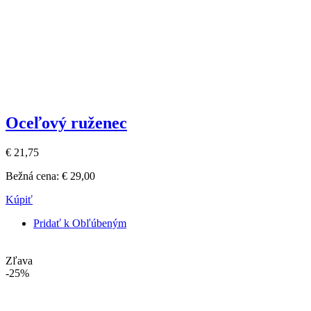
Oceľový ruženec
€ 21,75
Bežná cena:
€ 29,00
Kúpiť
Pridať k Obľúbeným
Zľava
-25%