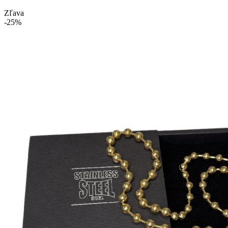
Zľava
-25%