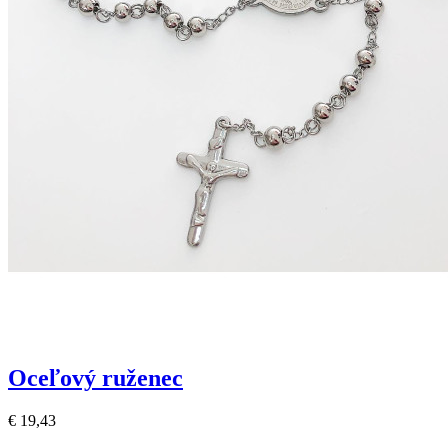
Oceľový ruženec
€ 19,43