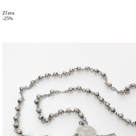
Zľava
-25%