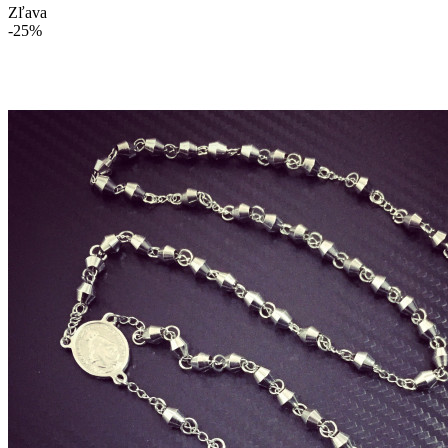
Zľava
-25%