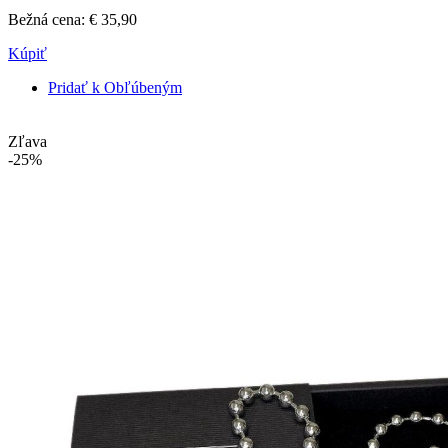
Bežná cena:
€ 35,90
Kúpiť
Pridať k Obľúbeným
Zľava
-25%