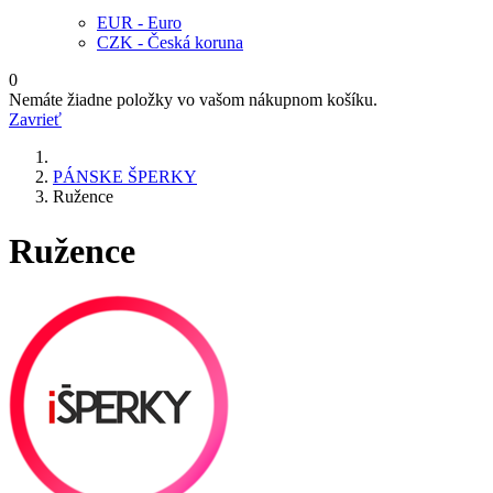
EUR - Euro
CZK - Česká koruna
0
Nemáte žiadne položky vo vašom nákupnom košíku.
Zavrieť
PÁNSKE ŠPERKY
Ružence
Ružence