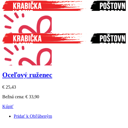
Oceľový ruženec
€ 25,43
Bežná cena:
€ 33,90
Kúpiť
Pridať k Obľúbeným