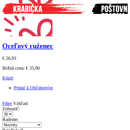
Oceľový ruženec
€ 26,93
Bežná cena:
€ 35,90
Kúpiť
Pridať k Obľúbeným
Filter
Vzhľad:
Zobraziť:
Radenie: