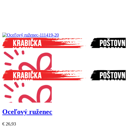
Oceľový ruženec
€ 26,93