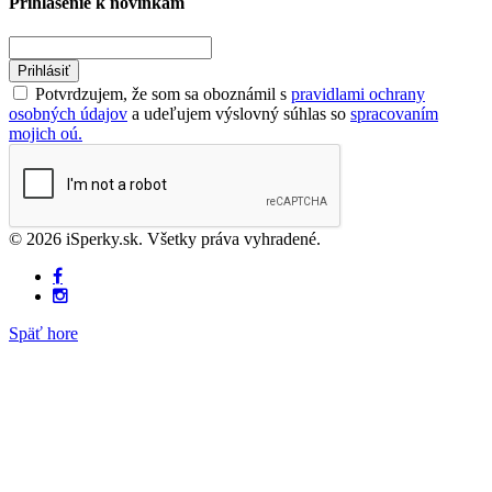
Prihlásenie k novinkám
Prihlásiť
Potvrdzujem, že som sa oboznámil s
pravidlami ochrany
osobných údajov
a udeľujem výslovný súhlas so
spracovaním
mojich oú.
© 2026 iSperky.sk. Všetky práva vyhradené.
Späť hore