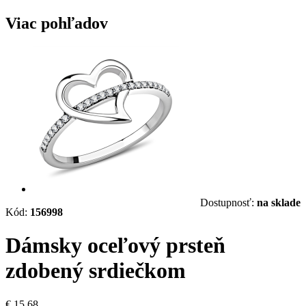
Viac pohľadov
Dostupnosť:
na sklade
Kód:
156998
Dámsky oceľový prsteň
zdobený srdiečkom
€ 15,68