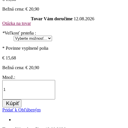
Bežná cena:
€ 20,90
Tovar Vám doručíme
12.08.2026
Otázka na tovar
*
Veľkosť prsteňa :
* Povinne vyplnené polia
€ 15,68
Bežná cena:
€ 20,90
Množ.:
Kúpiť
Pridať k Obľúbeným