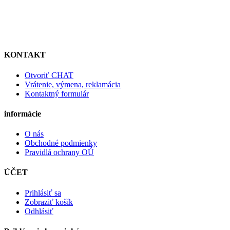
KONTAKT
Otvoriť CHAT
Vrátenie, výmena, reklamácia
Kontaktný formulár
informácie
O nás
Obchodné podmienky
Pravidlá ochrany OÚ
ÚČET
Prihlásiť sa
Zobraziť košík
Odhlásiť