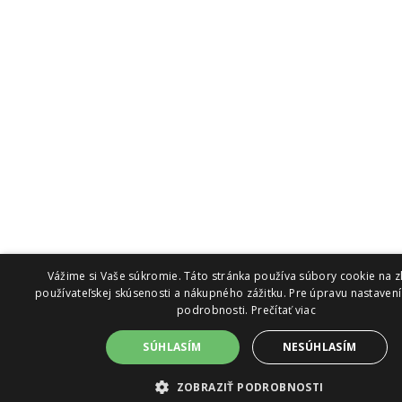
Vážime si Vaše súkromie. Táto stránka používa súbory cookie na z
používateľskej skúsenosti a nákupného zážitku. Pre úpravu nastavení 
podrobnosti.
Prečítať viac
SÚHLASÍM
NESÚHLASÍM
ZOBRAZIŤ PODROBNOSTI