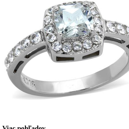
Viac pohľadov