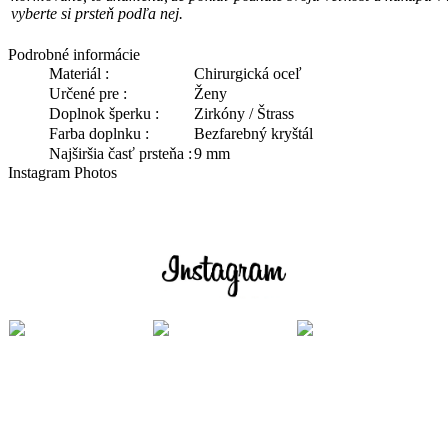
vyberte si prsteň podľa nej.
Podrobné informácie
Materiál :
Chirurgická oceľ
Určené pre :
Ženy
Doplnok šperku :
Zirkóny / Štrass
Farba doplnku :
Bezfarebný kryštál
Najširšia časť prsteňa :
9 mm
Instagram Photos