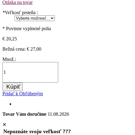
Otázka na tovar
*
Veľkosť prsteňa :
* Povinne vyplnené polia
€ 20,25
Bežná cena:
€ 27,00
Množ.:
Kúpiť
Pridať k Obľúbeným
Tovar Vám doručíme
11.08.2026
✕
Nepoznáte svoju veľkosť ???