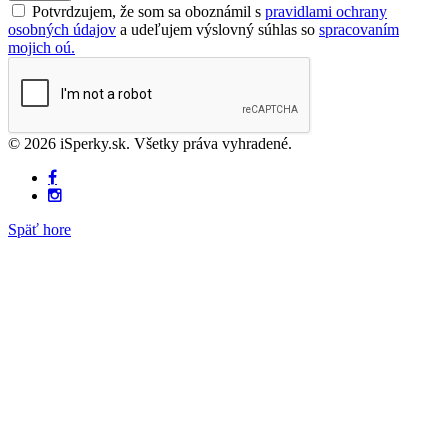
Potvrdzujem, že som sa oboznámil s
pravidlami ochrany
osobných údajov
a udeľujem výslovný súhlas so
spracovaním
mojich oú.
© 2026 iSperky.sk. Všetky práva vyhradené.
Späť hore