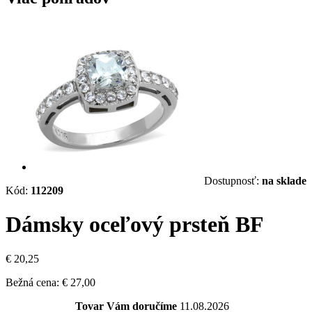
Dostupnosť:
na sklade
Kód:
112209
Dámsky oceľový prsteň BF
€ 20,25
Bežná cena:
€ 27,00
Tovar Vám doručíme
11.08.2026