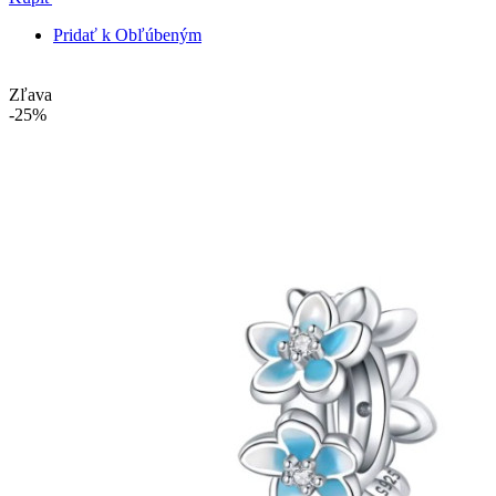
Pridať k Obľúbeným
Zľava
-25%