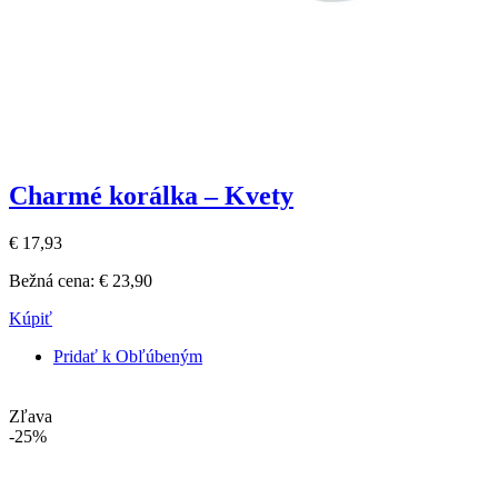
Charmé korálka – Kvety
€ 17,93
Bežná cena:
€ 23,90
Kúpiť
Pridať k Obľúbeným
Zľava
-25%