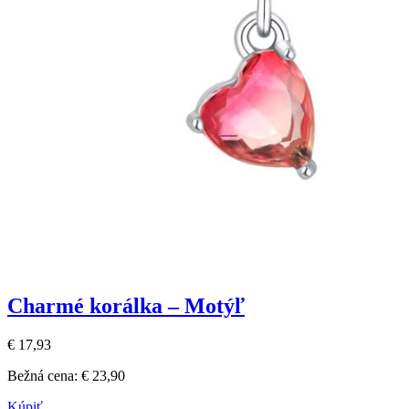
Charmé korálka – Motýľ
€ 17,93
Bežná cena:
€ 23,90
Kúpiť