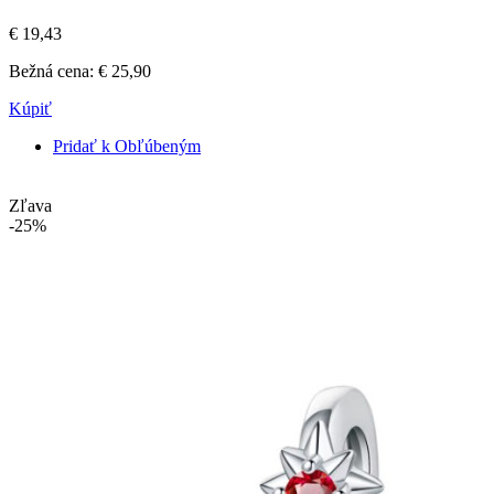
€ 19,43
Bežná cena:
€ 25,90
Kúpiť
Pridať k Obľúbeným
Zľava
-25%