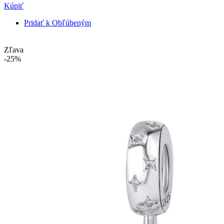
Kúpiť
Pridať k Obľúbeným
Zľava
-25%