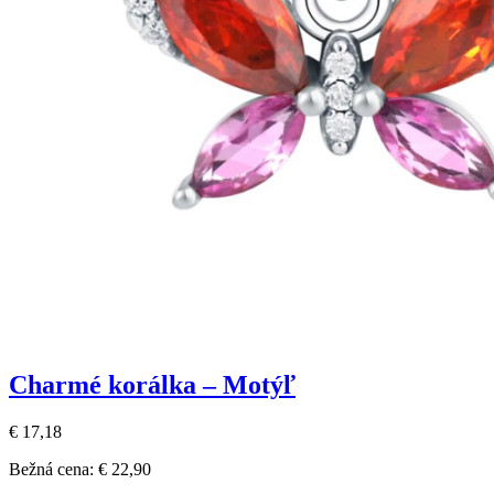
Charmé korálka – Motýľ
€ 17,18
Bežná cena:
€ 22,90