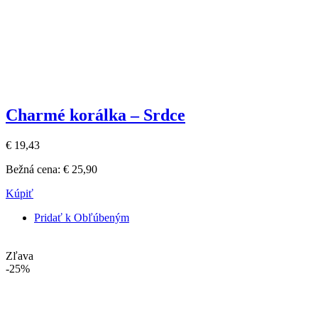
Charmé korálka – Srdce
€ 19,43
Bežná cena:
€ 25,90
Kúpiť
Pridať k Obľúbeným
Zľava
-25%