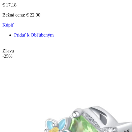
€ 17,18
Bežná cena:
€ 22,90
Kúpiť
Pridať k Obľúbeným
Zľava
-25%