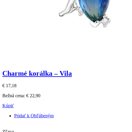
Charmé korálka – Vila
€ 17,18
Bežná cena:
€ 22,90
Kúpiť
Pridať k Obľúbeným
Zľava