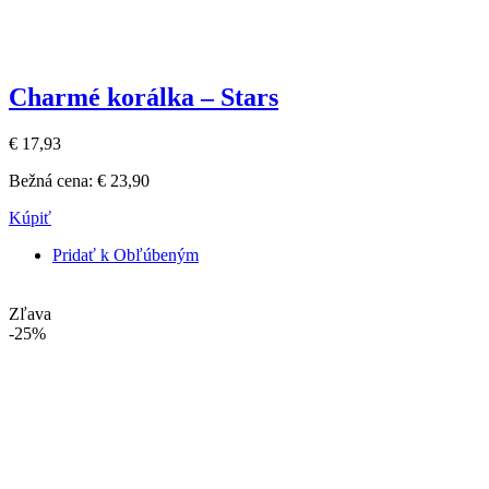
Charmé korálka – Stars
€ 17,93
Bežná cena:
€ 23,90
Kúpiť
Pridať k Obľúbeným
Zľava
-25%