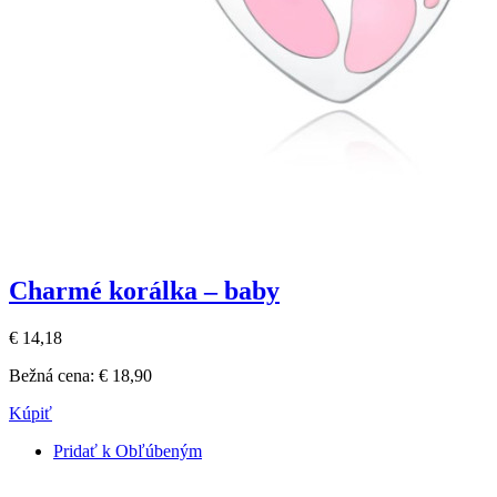
Charmé korálka – baby
€ 14,18
Bežná cena:
€ 18,90
Kúpiť
Pridať k Obľúbeným