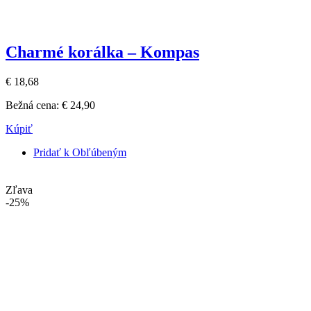
Charmé korálka – Kompas
€ 18,68
Bežná cena:
€ 24,90
Kúpiť
Pridať k Obľúbeným
Zľava
-25%