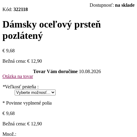
Dostupnosť:
na sklade
Kód:
322118
Dámsky oceľový prsteň
pozlátený
€ 9,68
Bežná cena:
€ 12,90
Tovar Vám doručíme
10.08.2026
Otázka na tovar
*
Veľkosť prsteňa :
* Povinne vyplnené polia
€ 9,68
Bežná cena:
€ 12,90
Množ.: