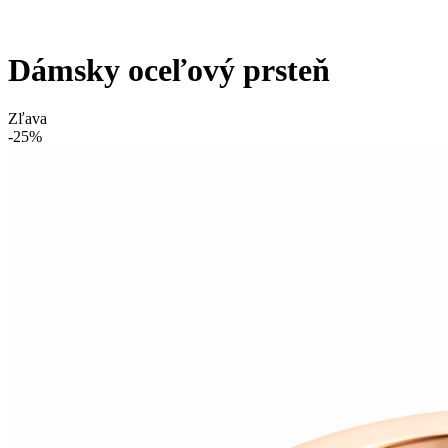
Dámsky oceľový prsteň
Zľava
-25%