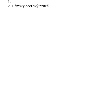
Dámsky oceľový prsteň