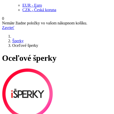
EUR - Euro
CZK - Česká koruna
0
Nemáte žiadne položky vo vašom nákupnom košíku.
Zavrieť
Šperky
Oceľové šperky
Oceľové šperky