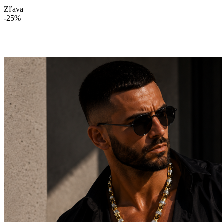
Zľava
-25%