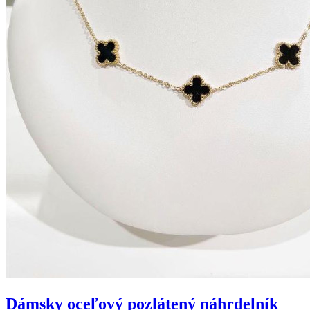
Dámsky oceľový pozlátený náhrdelník