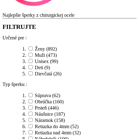
Najlepšie šperky z chirurgickej ocele
FILTRUJTE
Určené pre :
Ženy
(892)
Muži
(473)
Unisex
(99)
Deti
(9)
Dievčatá
(26)
Typ šperku :
Súprava
(62)
Obrúčka
(160)
Prsteň
(446)
Náušnice
(187)
Náramok
(158)
Retiazka do 4mm
(52)
Retiazka nad 4mm
(32)
Náhrdelník
(100)