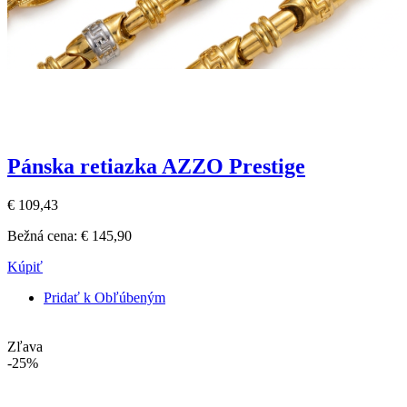
Pánska retiazka AZZO Prestige
€ 109,43
Bežná cena:
€ 145,90
Kúpiť
Pridať k Obľúbeným
Zľava
-25%