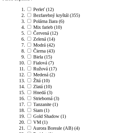
Perleť
(12)
Bezfarebný kryštál
(355)
Polárna žiara
(6)
Mix farieb
(10)
Červená
(12)
Zelená
(14)
Modrá
(42)
Čierna
(43)
Biela
(15)
Fialová
(7)
Ružová
(17)
Medená
(2)
Žltá
(10)
Zlatá
(10)
Hnedá
(3)
Strieborná
(3)
Tanzanite
(1)
Siam
(1)
Gold Shadow
(1)
VM
(1)
Aurora Boreale (AB)
(4)