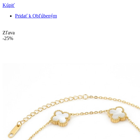
Kúpiť
Pridať k Obľúbeným
Zľava
-25%