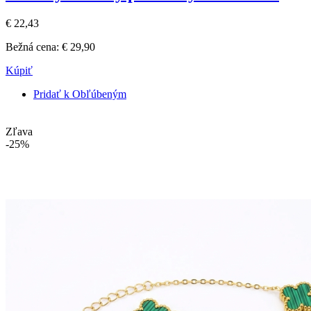
€ 22,43
Bežná cena:
€ 29,90
Kúpiť
Pridať k Obľúbeným
Zľava
-25%