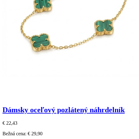
Dámsky oceľový pozlátený náhrdelník
€ 22,43
Bežná cena:
€ 29,90