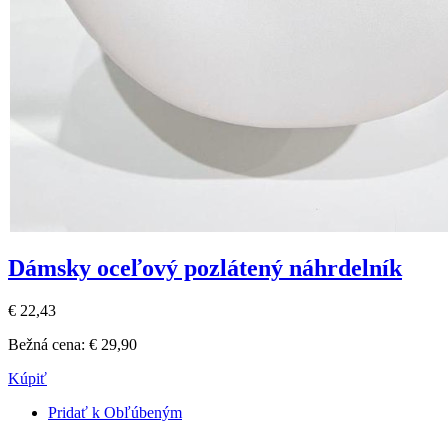
Dámsky oceľový pozlátený náhrdelník
€ 22,43
Bežná cena:
€ 29,90
Kúpiť
Pridať k Obľúbeným