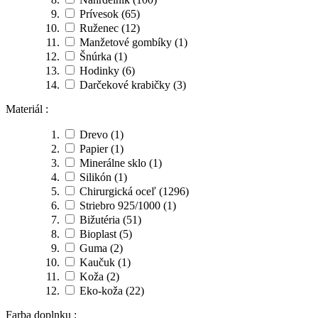
Prívesok
(65)
Ruženec
(12)
Manžetové gombíky
(1)
Šnúrka
(1)
Hodinky
(6)
Darčekové krabičky
(3)
Materiál :
Drevo
(1)
Papier
(1)
Minerálne sklo
(1)
Silikón
(1)
Chirurgická oceľ
(1296)
Striebro 925/1000
(1)
Bižutéria
(51)
Bioplast
(5)
Guma
(2)
Kaučuk
(1)
Koža
(2)
Eko-koža
(22)
Farba doplnku :