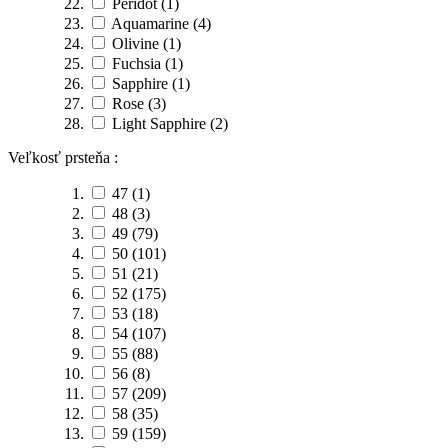
Peridot
(1)
Aquamarine
(4)
Olivine
(1)
Fuchsia
(1)
Sapphire
(1)
Rose
(3)
Light Sapphire
(2)
Veľkosť prsteňa :
47
(1)
48
(3)
49
(79)
50
(101)
51
(21)
52
(175)
53
(18)
54
(107)
55
(88)
56
(8)
57
(209)
58
(35)
59
(159)