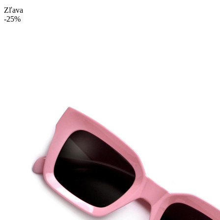
Zľava
-25%