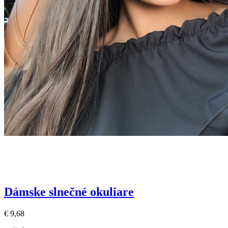
Dámske slnečné okuliare
€ 9,68