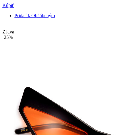
Kúpiť
Pridať k Obľúbeným
Zľava
-25%