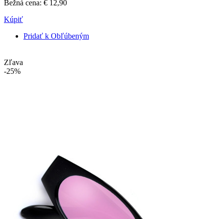
Bežná cena:
€ 12,90
Kúpiť
Pridať k Obľúbeným
Zľava
-25%