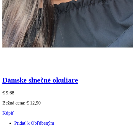
Dámske slnečné okuliare
€ 9,68
Bežná cena:
€ 12,90
Kúpiť
Pridať k Obľúbeným