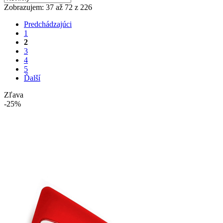
Zobrazujem: 37 až 72 z 226
Predchádzajúci
1
2
3
4
5
Ďalší
Zľava
-25%