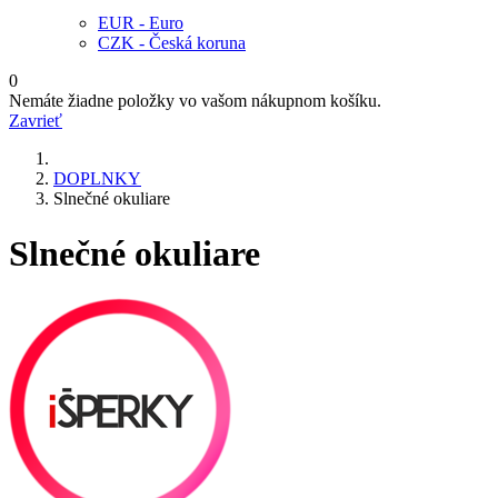
EUR - Euro
CZK - Česká koruna
0
Nemáte žiadne položky vo vašom nákupnom košíku.
Zavrieť
DOPLNKY
Slnečné okuliare
Slnečné okuliare