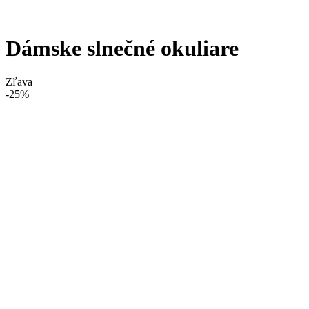
Dámske slnečné okuliare
Zľava
-25%