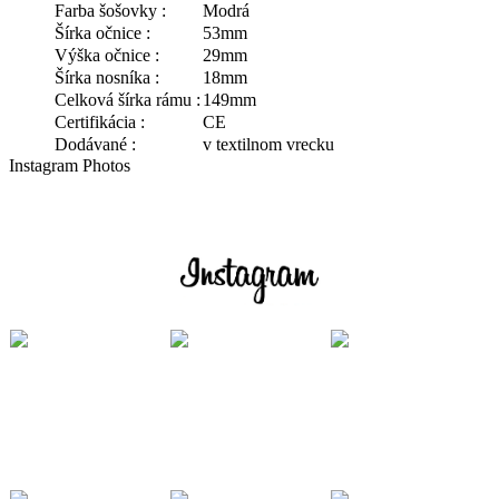
Farba šošovky :
Modrá
Šírka očnice :
53mm
Výška očnice :
29mm
Šírka nosníka :
18mm
Celková šírka rámu :
149mm
Certifikácia :
CE
Dodávané :
v textilnom vrecku
Instagram Photos