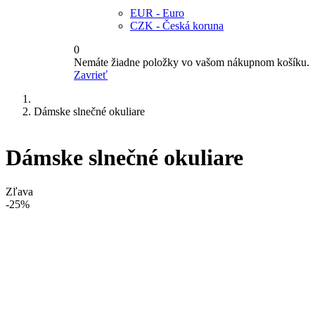
EUR - Euro
CZK - Česká koruna
0
Nemáte žiadne položky vo vašom nákupnom košíku.
Zavrieť
Dámske slnečné okuliare
Dámske slnečné okuliare
Zľava
-25%