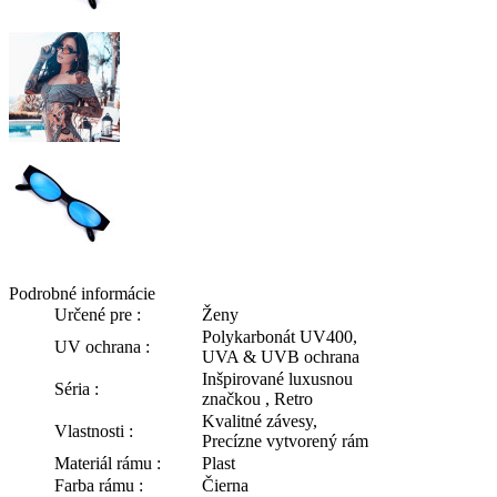
Podrobné informácie
Určené pre :
Ženy
Polykarbonát UV400,
UV ochrana :
UVA & UVB ochrana
Inšpirované luxusnou
Séria :
značkou , Retro
Kvalitné závesy,
Vlastnosti :
Precízne vytvorený rám
Materiál rámu :
Plast
Farba rámu :
Čierna