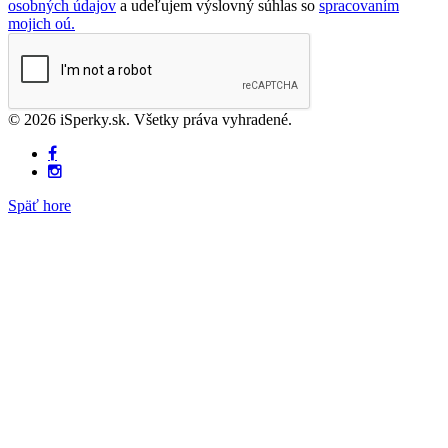
osobných údajov
a udeľujem výslovný súhlas so
spracovaním
mojich oú.
© 2026 iSperky.sk. Všetky práva vyhradené.
Späť hore