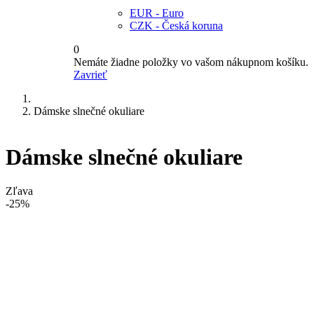
EUR - Euro
CZK - Česká koruna
0
Nemáte žiadne položky vo vašom nákupnom košíku.
Zavrieť
Dámske slnečné okuliare
Dámske slnečné okuliare
Zľava
-25%