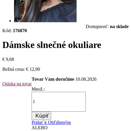
Dostupnosť:
na sklade
Kód:
176870
Dámske slnečné okuliare
€ 9,68
Bežná cena:
€ 12,90
Tovar Vám doručíme
10.08.2026
Otázka na tovar
Množ.:
Kúpiť
Pridať k Obľúbeným
ALEBO