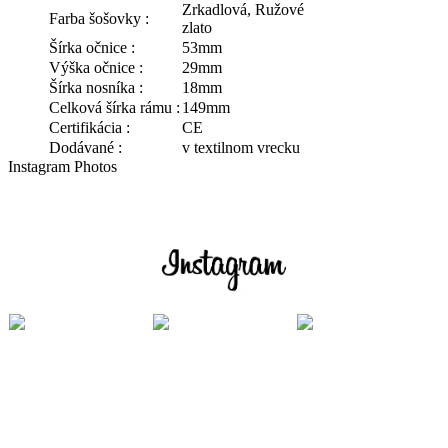
Zrkadlová, Ružové
Farba šošovky :
zlato
Šírka očnice :
53mm
Výška očnice :
29mm
Šírka nosníka :
18mm
Celková šírka rámu :
149mm
Certifikácia :
CE
Dodávané :
v textilnom vrecku
Instagram Photos