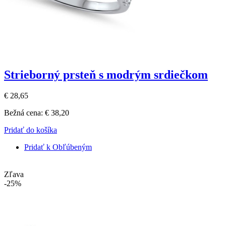
Strieborný prsteň s modrým srdiečkom
€ 28,65
Bežná cena:
€ 38,20
Pridať do košíka
Pridať k Obľúbeným
Zľava
-25%