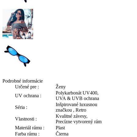
Podrobné informácie
Určené pre :
Ženy
Polykarbonát UV400,
UV ochrana :
UVA & UVB ochrana
Inšpirované luxusnou
Séria :
značkou , Retro
Kvalitné závesy,
Vlastnosti :
Precízne vytvorený rám
Materiál rámu :
Plast
Farba rámu :
Čierna