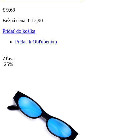
€ 9,68
Bežná cena:
€ 12,90
Pridať do košíka
Pridať k Obľúbeným
Zľava
-25%