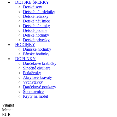
DETSKÉ ŠPERKY
Detské sety
Detské náhrdelníky
Detské retiazky
Detské náušnice
Detské náramky
Detské prstene
Detské hodinky
Detské prívesky
HODINKY
Dámske hodinky
Pánske hodinky
DOPLNKY
Darčekové krabičky
Slnečné okuliare
Peňaženky
Akrylové kravaty
Vychytávky
Darčekové poukazy
Šperkovnice
Kryty na mobil
Vitajte!
Mena:
EUR