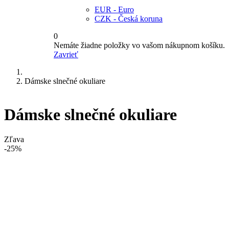
EUR - Euro
CZK - Česká koruna
0
Nemáte žiadne položky vo vašom nákupnom košíku.
Zavrieť
Dámske slnečné okuliare
Dámske slnečné okuliare
Zľava
-25%