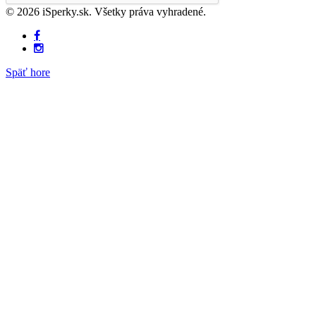
© 2026 iSperky.sk. Všetky práva vyhradené.
Späť hore