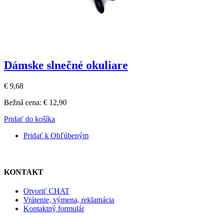
Dámske slnečné okuliare
€ 9,68
Bežná cena:
€ 12,90
Pridať do košíka
Pridať k Obľúbeným
KONTAKT
Otvoriť CHAT
Vrátenie, výmena, reklamácia
Kontaktný formulár