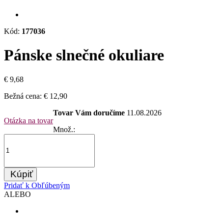
Kód:
177036
Pánske slnečné okuliare
€ 9,68
Bežná cena:
€ 12,90
Tovar Vám doručíme
11.08.2026
Otázka na tovar
Množ.:
Kúpiť
Pridať k Obľúbeným
ALEBO