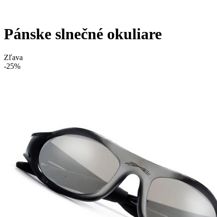
Pánske slnečné okuliare
Zľava
-25%