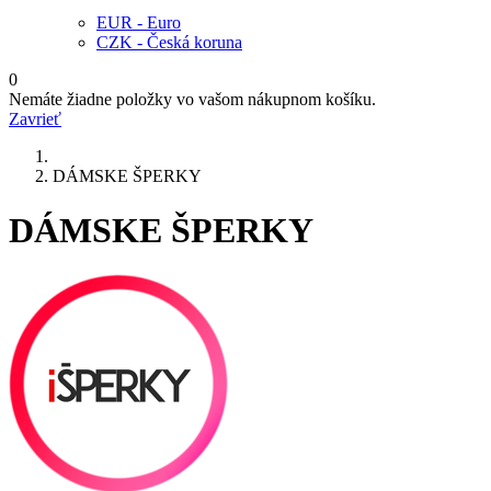
EUR - Euro
CZK - Česká koruna
0
Nemáte žiadne položky vo vašom nákupnom košíku.
Zavrieť
DÁMSKE ŠPERKY
DÁMSKE ŠPERKY