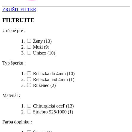
ZRUŠIT FILTER
FILTRUJTE
Určené pre :
Ženy
(13)
Muži
(9)
Unisex
(10)
Typ šperku :
Retiazka do 4mm
(10)
Retiazka nad 4mm
(1)
Ruženec
(2)
Materiál :
Chirurgická oceľ
(13)
Striebro 925/1000
(1)
Farba doplnku :