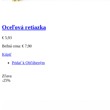
Oceľová retiazka
€ 5,93
Bežná cena:
€ 7,90
Kúpiť
Pridať k Obľúbeným
Zľava
-25%