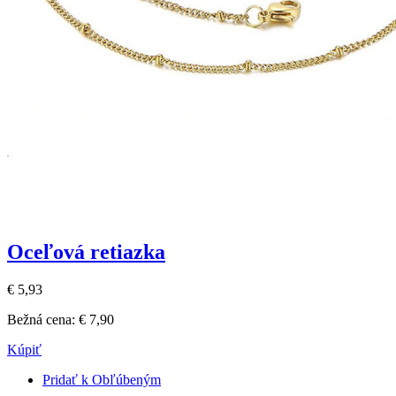
Oceľová retiazka
€ 5,93
Bežná cena:
€ 7,90
Kúpiť
Pridať k Obľúbeným