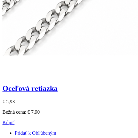
Oceľová retiazka
€ 5,93
Bežná cena:
€ 7,90
Kúpiť
Pridať k Obľúbeným