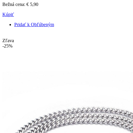
Bežná cena:
€ 5,90
Kúpiť
Pridať k Obľúbeným
Zľava
-25%