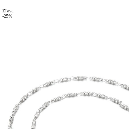
Zľava
-25%