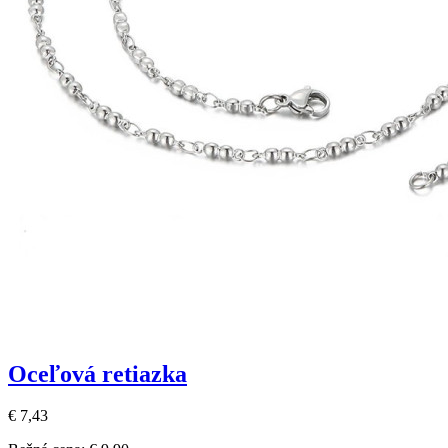
Oceľová retiazka
€ 7,43