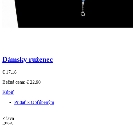
Dámsky ruženec
€ 17,18
Bežná cena:
€ 22,90
Kúpiť
Pridať k Obľúbeným
Zľava
-25%