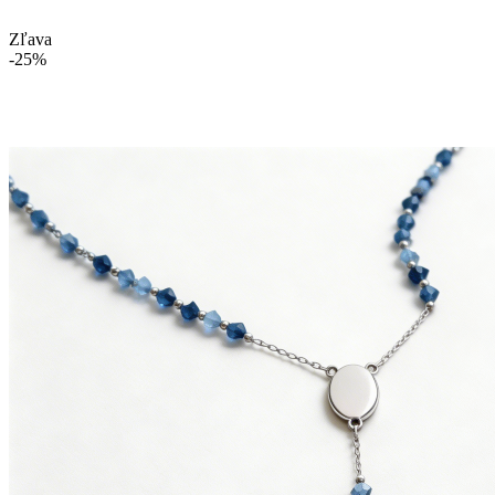
Zľava
-25%