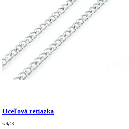
Oceľová retiazka
€ 4,43