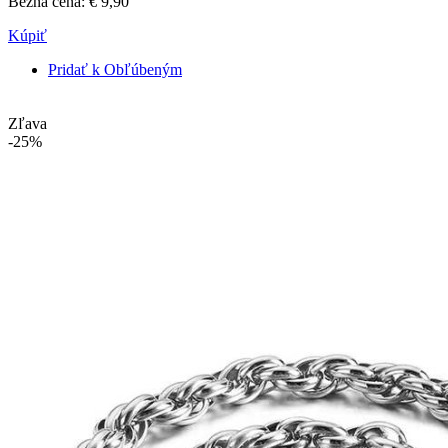
Bežná cena:
€ 9,90
Kúpiť
Pridať k Obľúbeným
Zľava
-25%