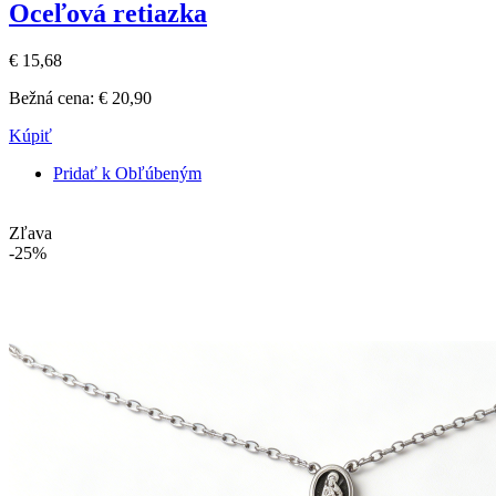
Oceľová retiazka
€ 15,68
Bežná cena:
€ 20,90
Kúpiť
Pridať k Obľúbeným
Zľava
-25%