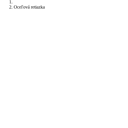
Oceľová retiazka