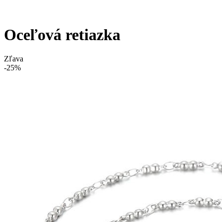
Oceľová retiazka
Zľava
-25%