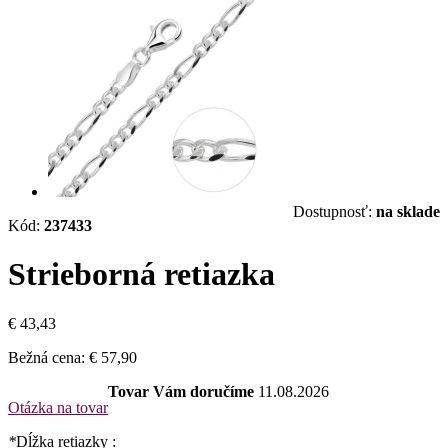
Dostupnosť:
na sklade
Kód:
237433
Strieborná retiazka
€ 43,43
Bežná cena:
€ 57,90
Tovar Vám doručíme
11.08.2026
Otázka na tovar
*
Dĺžka retiazky :