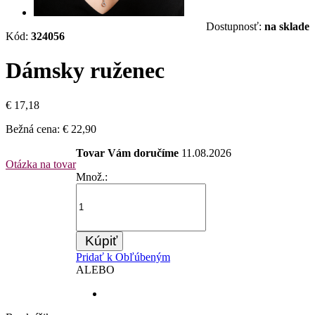
Dostupnosť:
na sklade
Kód:
324056
Dámsky ruženec
€ 17,18
Bežná cena:
€ 22,90
Tovar Vám doručíme
11.08.2026
Otázka na tovar
Množ.:
Kúpiť
Pridať k Obľúbeným
ALEBO