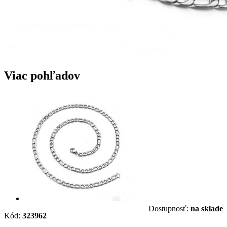
Viac pohľadov
Dostupnosť:
na sklade
Kód:
323962