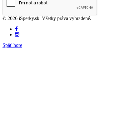
© 2026 iSperky.sk. Všetky práva vyhradené.
Späť hore