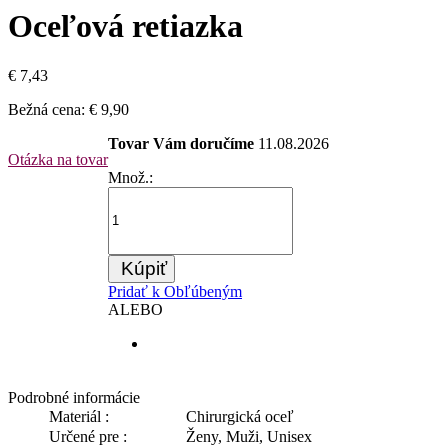
Oceľová retiazka
€ 7,43
Bežná cena:
€ 9,90
Tovar Vám doručíme
11.08.2026
Otázka na tovar
Množ.:
Kúpiť
Pridať k Obľúbeným
ALEBO
Podrobné informácie
Materiál :
Chirurgická oceľ
Určené pre :
Ženy, Muži, Unisex