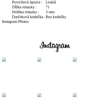
Povrchová úprava :
Lesklá
Dĺžka retiazky :
71
Hrúbka retiazky :
3 mm
Darčeková krabička :
Bez krabičky
Instagram Photos