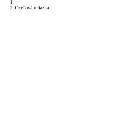
Oceľová retiazka