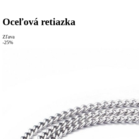
Oceľová retiazka
Zľava
-25%