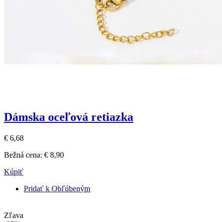
Dámska oceľová retiazka
€ 6,68
Bežná cena:
€ 8,90
Kúpiť
Pridať k Obľúbeným
Zľava