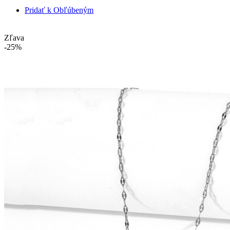
Pridať k Obľúbeným
Zľava
-25%