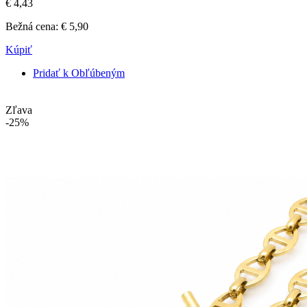
€ 4,43
Bežná cena:
€ 5,90
Kúpiť
Pridať k Obľúbeným
Zľava
-25%