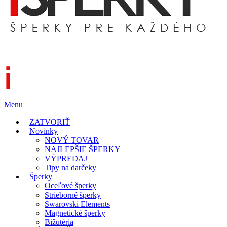
Menu
ZATVORIŤ
Novinky
NOVÝ TOVAR
NAJLEPŠIE ŠPERKY
VÝPREDAJ
Tipy na darčeky
Šperky
Oceľové šperky
Strieborné šperky
Swarovski Elements
Magnetické šperky
Bižutéria