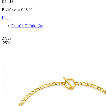
€ 14,18
Bežná cena:
€ 18,90
Kúpiť
Pridať k Obľúbeným
Zľava
-25%