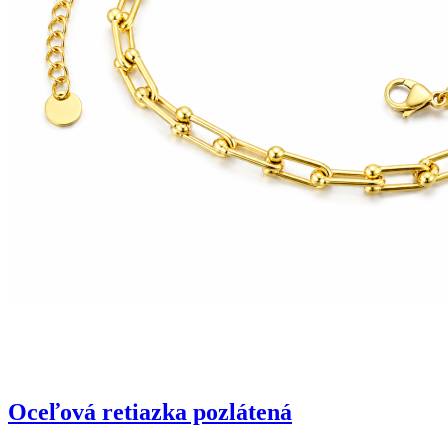
Oceľová retiazka pozlátená