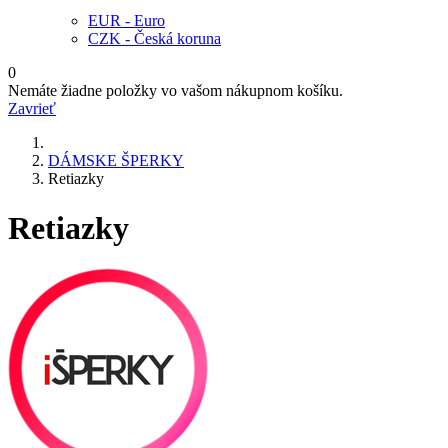
EUR - Euro
CZK - Česká koruna
0
Nemáte žiadne položky vo vašom nákupnom košíku.
Zavrieť
DÁMSKE ŠPERKY
Retiazky
Retiazky