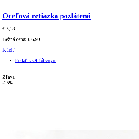
Oceľová retiazka pozlátená
€ 5,18
Bežná cena:
€ 6,90
Kúpiť
Pridať k Obľúbeným
Zľava
-25%