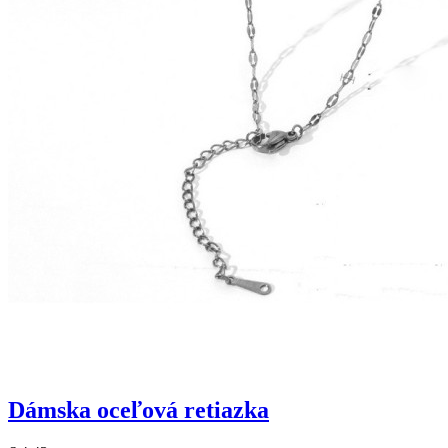
Dámska oceľová retiazka