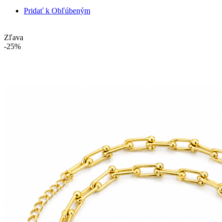
Pridať k Obľúbeným
Zľava
-25%