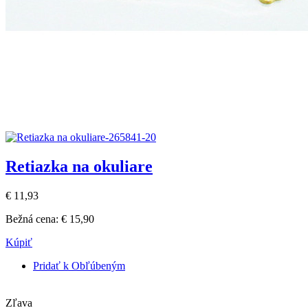
Retiazka na okuliare
€ 11,93
Bežná cena:
€ 15,90
Kúpiť
Pridať k Obľúbeným
Zľava