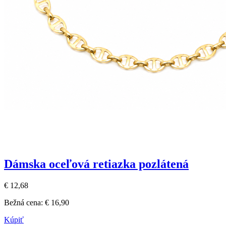
Dámska oceľová retiazka pozlátená
€ 12,68
Bežná cena:
€ 16,90
Kúpiť