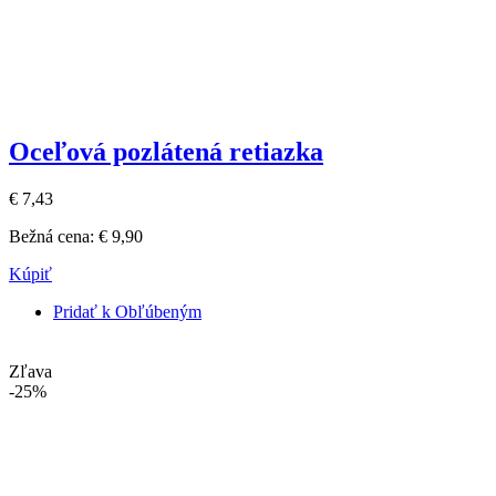
Oceľová pozlátená retiazka
€ 7,43
Bežná cena:
€ 9,90
Kúpiť
Pridať k Obľúbeným
Zľava
-25%