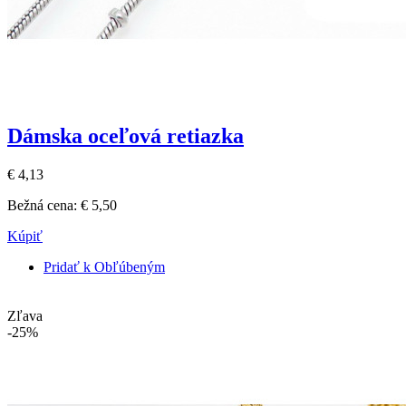
Dámska oceľová retiazka
€ 4,13
Bežná cena:
€ 5,50
Kúpiť
Pridať k Obľúbeným
Zľava
-25%