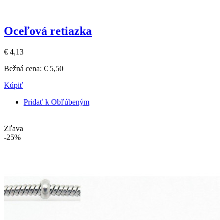
Oceľová retiazka
€ 4,13
Bežná cena:
€ 5,50
Kúpiť
Pridať k Obľúbeným
Zľava
-25%