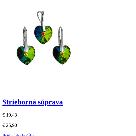
Strieborná súprava
€ 19,43
€ 25,90
Pridať do košíka