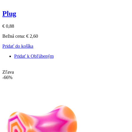
Plug
€ 0,88
Bežná cena:
€ 2,60
Pridať do košíka
Pridať k Obľúbeným
Zľava
-66%