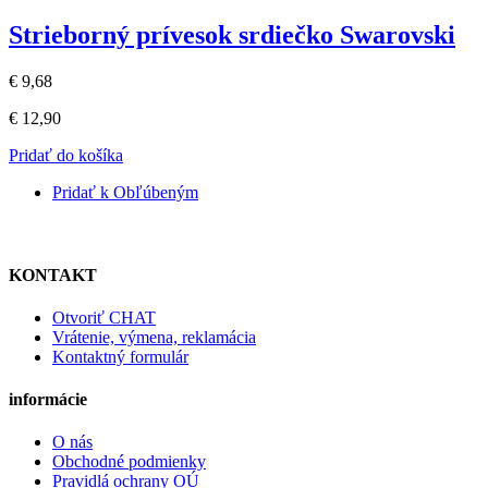
Strieborný prívesok srdiečko Swarovski
€ 9,68
€ 12,90
Pridať do košíka
Pridať k Obľúbeným
KONTAKT
Otvoriť CHAT
Vrátenie, výmena, reklamácia
Kontaktný formulár
informácie
O nás
Obchodné podmienky
Pravidlá ochrany OÚ