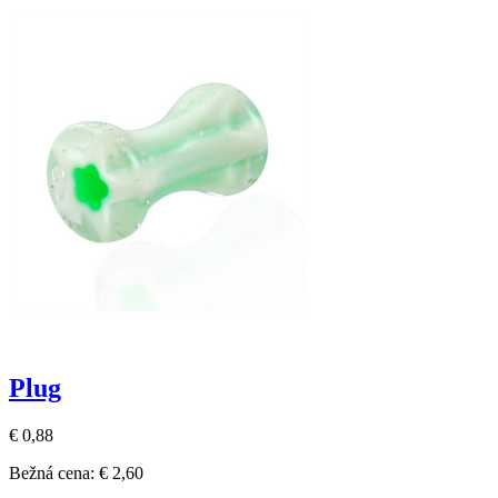
Plug
€ 0,88
Bežná cena:
€ 2,60