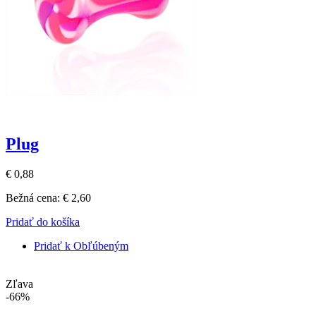
Plug
€ 0,88
Bežná cena:
€ 2,60
Pridať do košíka
Pridať k Obľúbeným
Zľava
-66%