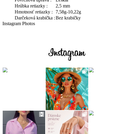
Hrúbka retiazky :
2,5 mm
Hmotnosť retiazky :
7,58g-10,22g
Darčeková krabička :
Bez krabičky
Instagram Photos