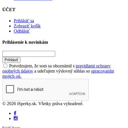
ÚČET
Prihlásiť sa
Zobraziť košík
Odhlásiť
Prihlásenie k novinkám
Prihlásiť
Potvrdzujem, že som sa oboznámil s
pravidlami ochrany
osobných údajov
a udeľujem výslovný súhlas so
spracovaním
mojich oú.
© 2026 iSperky.sk. Všetky práva vyhradené.