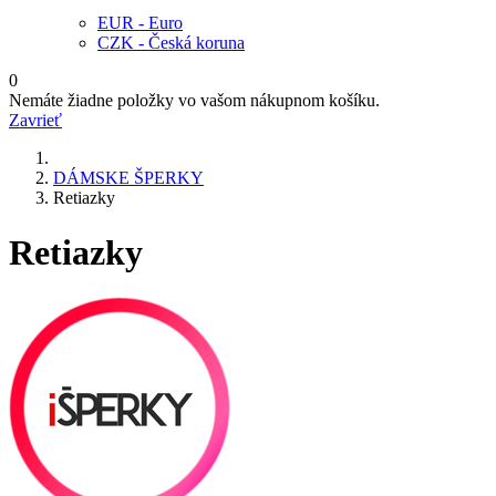
EUR - Euro
CZK - Česká koruna
0
Nemáte žiadne položky vo vašom nákupnom košíku.
Zavrieť
DÁMSKE ŠPERKY
Retiazky
Retiazky