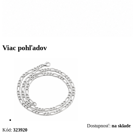
Viac pohľadov
Dostupnosť:
na sklade
Kód:
323920