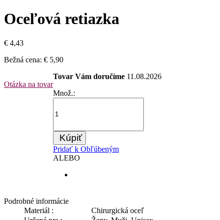
Oceľová retiazka
€ 4,43
Bežná cena:
€ 5,90
Tovar Vám doručíme
11.08.2026
Otázka na tovar
Množ.:
Kúpiť
Pridať k Obľúbeným
ALEBO
Podrobné informácie
Materiál :
Chirurgická oceľ