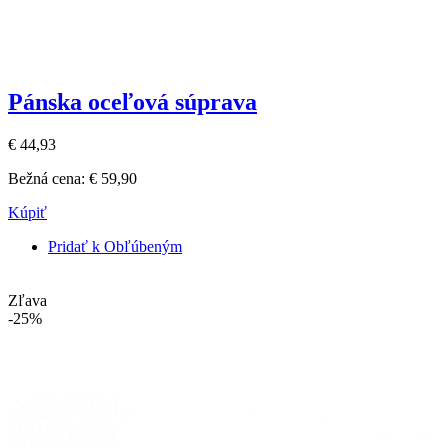
Pánska oceľová súprava
€ 44,93
Bežná cena:
€ 59,90
Kúpiť
Pridať k Obľúbeným
Zľava
-25%