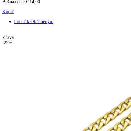
Bežná cena:
€ 14,90
Kúpiť
Pridať k Obľúbeným
Zľava
-25%