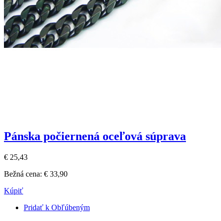
Pánska počiernená oceľová súprava
€ 25,43
Bežná cena:
€ 33,90
Kúpiť
Pridať k Obľúbeným