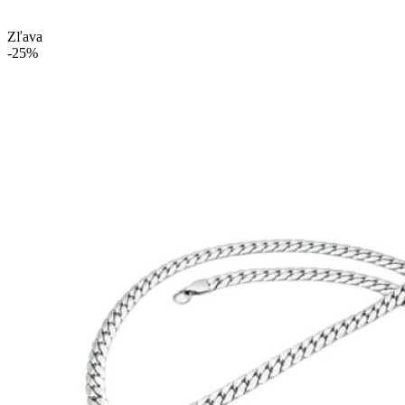
Zľava
-25%