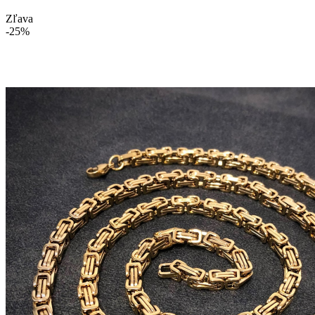
Zľava
-25%