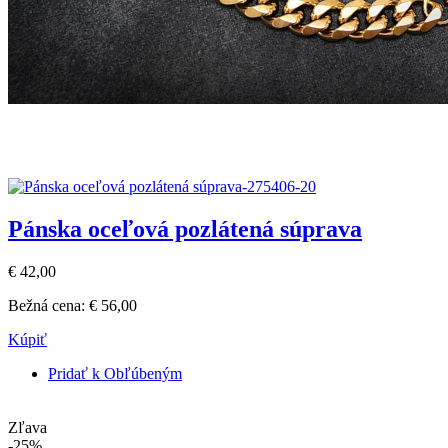
Pánska oceľová pozlátená súprava
€ 42,00
Bežná cena:
€ 56,00
Kúpiť
Pridať k Obľúbeným
Zľava
-25%