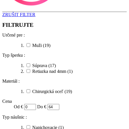
ZRUŠIT FILTER
FILTRUJTE
Určené pre :
Muži
(19)
Typ šperku :
Súprava
(17)
Retiazka nad 4mm
(1)
Materiál :
Chirurgická oceľ
(19)
Cena
Od €
Do €
Typ náušnic :
Napichovacie
(1)