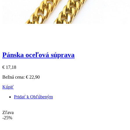
Pánska oceľová súprava
€ 17,18
Bežná cena:
€ 22,90
Kúpiť
Pridať k Obľúbeným
Zľava
-25%