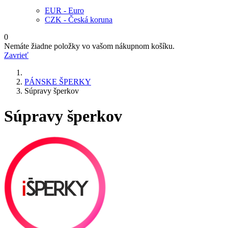
EUR - Euro
CZK - Česká koruna
0
Nemáte žiadne položky vo vašom nákupnom košíku.
Zavrieť
PÁNSKE ŠPERKY
Súpravy šperkov
Súpravy šperkov