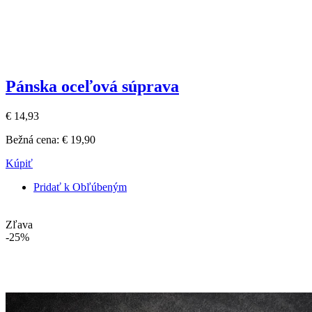
Pánska oceľová súprava
€ 14,93
Bežná cena:
€ 19,90
Kúpiť
Pridať k Obľúbeným
Zľava
-25%