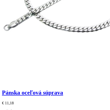
Pánska oceľová súprava
€ 11,18