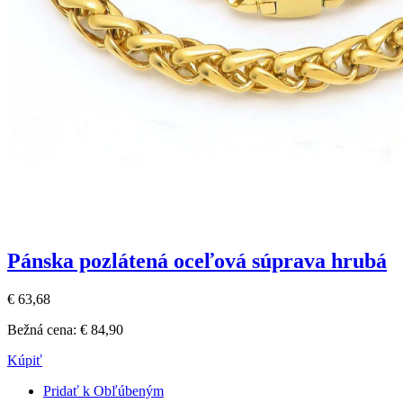
Pánska pozlátená oceľová súprava hrubá
€ 63,68
Bežná cena:
€ 84,90
Kúpiť
Pridať k Obľúbeným