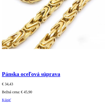
Pánska oceľová súprava
€ 34,43
Bežná cena:
€ 45,90
Kúpiť