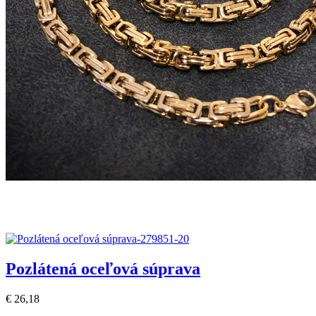
Pozlátená oceľová súprava
€ 26,18