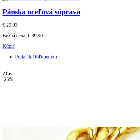
Pánska oceľová súprava
€ 29,93
Bežná cena:
€ 39,90
Kúpiť
Pridať k Obľúbeným
Zľava
-25%