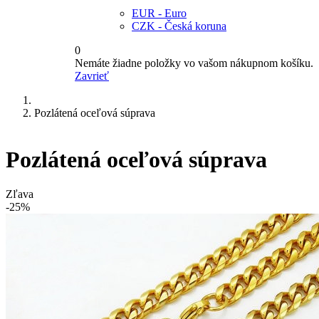
EUR - Euro
CZK - Česká koruna
0
Nemáte žiadne položky vo vašom nákupnom košíku.
Zavrieť
Pozlátená oceľová súprava
Pozlátená oceľová súprava
Zľava
-25%