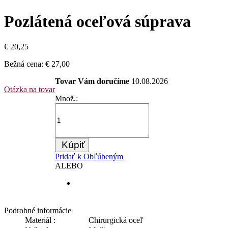
Pozlátená oceľová súprava
€ 20,25
Bežná cena:
€ 27,00
Tovar Vám doručíme
10.08.2026
Otázka na tovar
Množ.:
Kúpiť
Pridať k Obľúbeným
ALEBO
Podrobné informácie
Materiál :
Chirurgická oceľ