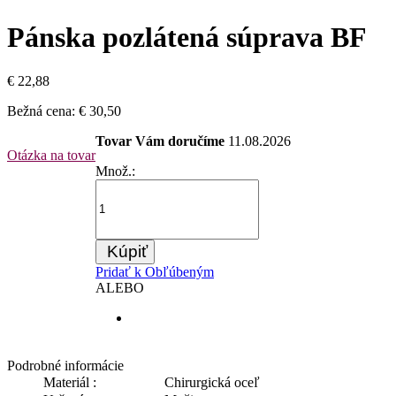
Pánska pozlátená súprava BF
€ 22,88
Bežná cena:
€ 30,50
Tovar Vám doručíme
11.08.2026
Otázka na tovar
Množ.:
Kúpiť
Pridať k Obľúbeným
ALEBO
Podrobné informácie
Materiál :
Chirurgická oceľ