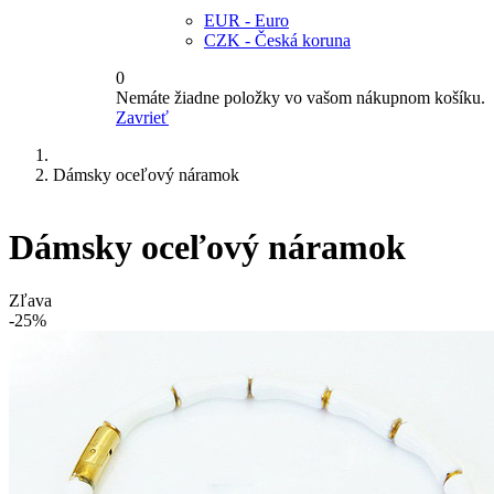
EUR - Euro
CZK - Česká koruna
0
Nemáte žiadne položky vo vašom nákupnom košíku.
Zavrieť
Dámsky oceľový náramok
Dámsky oceľový náramok
Zľava
-25%