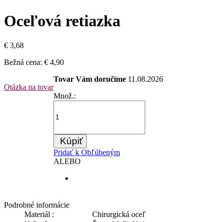
Oceľová retiazka
€ 3,68
Bežná cena:
€ 4,90
Tovar Vám doručíme
11.08.2026
Otázka na tovar
Množ.:
Kúpiť
Pridať k Obľúbeným
ALEBO
Podrobné informácie
Materiál :
Chirurgická oceľ