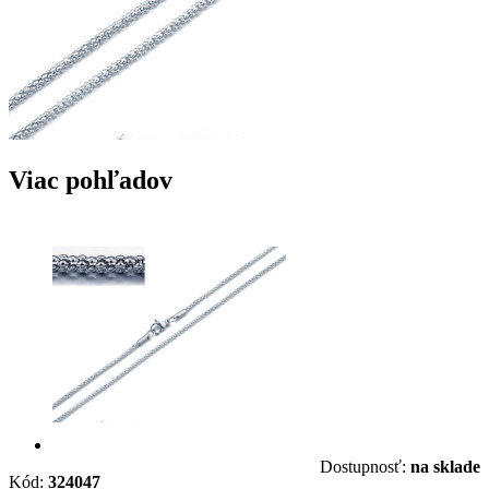
Viac pohľadov
Dostupnosť:
na sklade
Kód:
324047