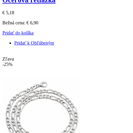
€ 5,18
Bežná cena:
€ 6,90
Pridať do košíka
Pridať k Obľúbeným
Zľava
-25%