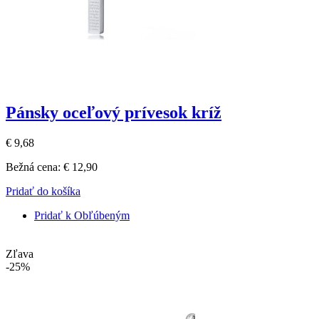
Pánsky oceľový prívesok kríž
€ 9,68
Bežná cena:
€ 12,90
Pridať do košíka
Pridať k Obľúbeným
Zľava
-25%