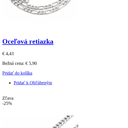
Oceľová retiazka
€ 4,43
Bežná cena:
€ 5,90
Pridať do košíka
Pridať k Obľúbeným
Zľava
-25%