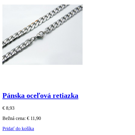
Pánska oceľová retiazka
€ 8,93
Bežná cena:
€ 11,90
Pridať do košíka