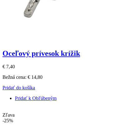
Oceľový prívesok krížik
€ 7,40
Bežná cena:
€ 14,80
Pridať do košíka
Pridať k Obľúbeným
Zľava
-25%