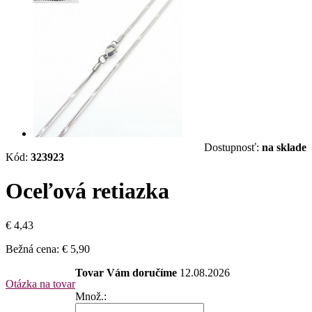
Dostupnosť:
na sklade
Kód:
323923
Oceľová retiazka
€ 4,43
Bežná cena:
€ 5,90
Tovar Vám doručíme
12.08.2026
Otázka na tovar
Množ.: