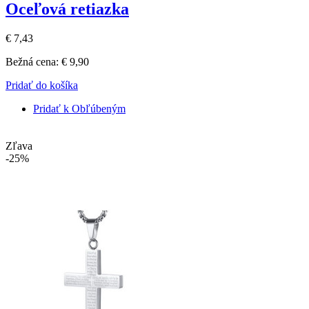
Oceľová retiazka
€ 7,43
Bežná cena:
€ 9,90
Pridať do košíka
Pridať k Obľúbeným
Zľava
-25%