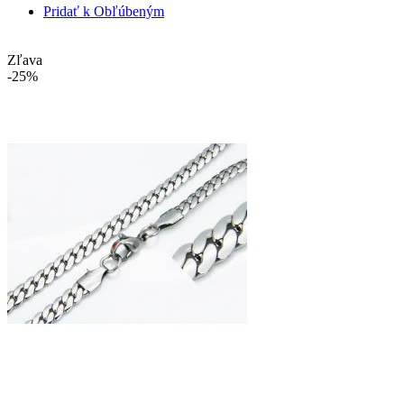
Pridať k Obľúbeným
Zľava
-25%