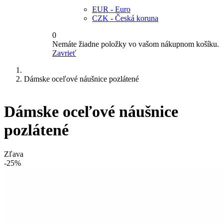
EUR - Euro
CZK - Česká koruna
0
Nemáte žiadne položky vo vašom nákupnom košíku.
Zavrieť
Dámske oceľové náušnice pozlátené
Dámske oceľové náušnice
pozlátené
Zľava
-25%