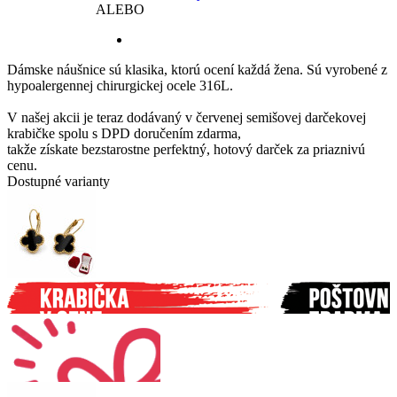
ALEBO
Dámske náušnice sú klasika, ktorú ocení každá žena. Sú vyrobené z
hypoalergennej chirurgickej ocele 316L.
V našej akcii je teraz dodávaný v červenej semišovej darčekovej
krabičke spolu s DPD doručením zdarma,
takže získate bezstarostne perfektný, hotový darček za priaznivú
cenu.
Dostupné varianty