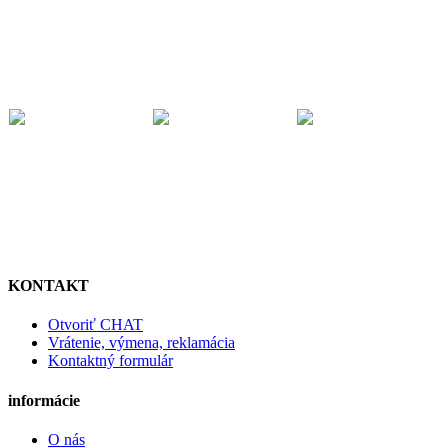
KONTAKT
Otvoriť CHAT
Vrátenie, výmena, reklamácia
Kontaktný formulár
informácie
O nás