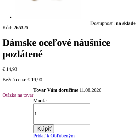
Dostupnosť:
na sklade
Kód:
265325
Dámske oceľové náušnice
pozlátené
€ 14,93
Bežná cena:
€ 19,90
Tovar Vám doručíme
11.08.2026
Otázka na tovar
Množ.:
Kúpiť
Pridať k Obľúbeným