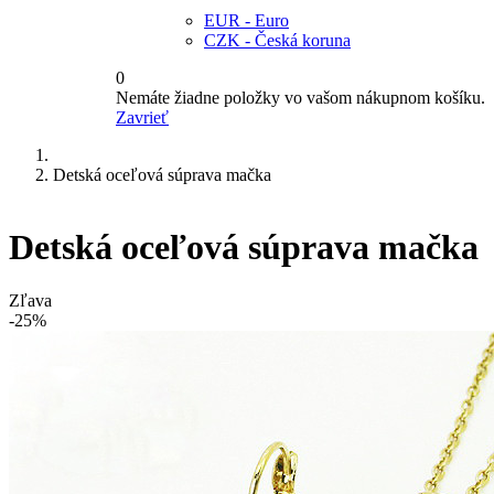
EUR - Euro
CZK - Česká koruna
0
Nemáte žiadne položky vo vašom nákupnom košíku.
Zavrieť
Detská oceľová súprava mačka
Detská oceľová súprava mačka
Zľava
-25%