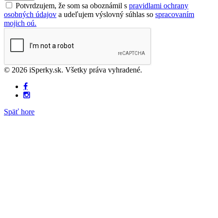
Potvrdzujem, že som sa oboznámil s
pravidlami ochrany
osobných údajov
a udeľujem výslovný súhlas so
spracovaním
mojich oú.
© 2026 iSperky.sk. Všetky práva vyhradené.
Späť hore