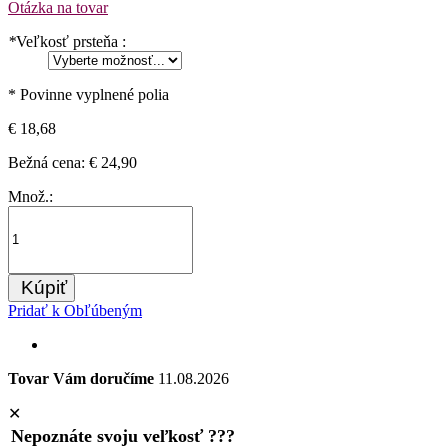
Otázka na tovar
*
Veľkosť prsteňa :
* Povinne vyplnené polia
€ 18,68
Bežná cena:
€ 24,90
Množ.:
Kúpiť
Pridať k Obľúbeným
Tovar Vám doručíme
11.08.2026
✕
Nepoznáte svoju veľkosť ???