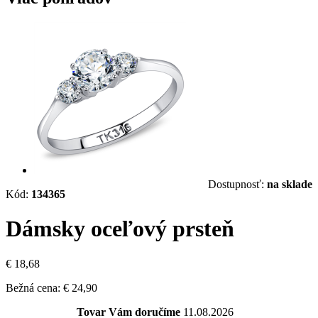
Dostupnosť:
na sklade
Kód:
134365
Dámsky oceľový prsteň
€ 18,68
Bežná cena:
€ 24,90
Tovar Vám doručíme
11.08.2026