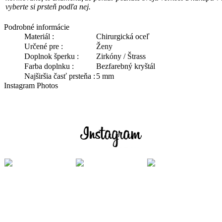
vyberte si prsteň podľa nej.
Podrobné informácie
Materiál :
Chirurgická oceľ
Určené pre :
Ženy
Doplnok šperku :
Zirkóny / Štrass
Farba doplnku :
Bezfarebný kryštál
Najširšia časť prsteňa :
5 mm
Instagram Photos