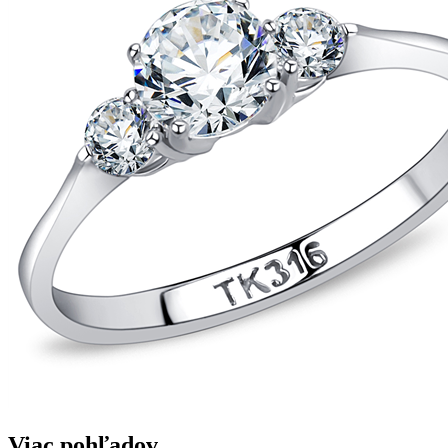
Viac pohľadov