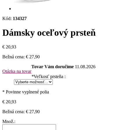
Kód:
134327
Dámsky oceľový prsteň
€ 20,93
Bežná cena:
€ 27,90
Tovar Vám doručíme
11.08.2026
Otázka na tovar
*
Veľkosť prsteňa :
* Povinne vyplnené polia
€ 20,93
Bežná cena:
€ 27,90
Množ.: