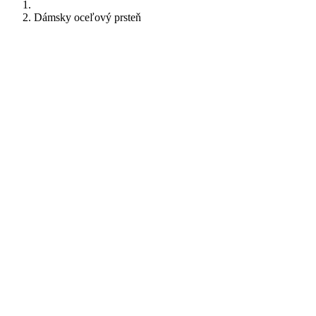
Dámsky oceľový prsteň