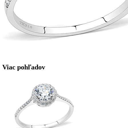
Viac pohľadov