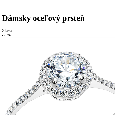
Dámsky oceľový prsteň
Zľava
-25%