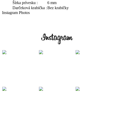
Šírka prívesku :
6 mm
Darčeková krabička :
Bez krabičky
Instagram Photos