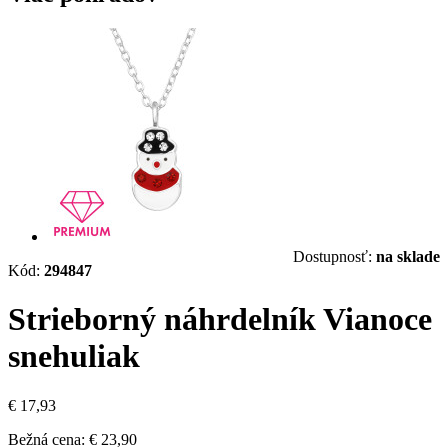
Dostupnosť:
na sklade
Kód:
294847
Strieborný náhrdelník Vianoce
snehuliak
€ 17,93
Bežná cena:
€ 23,90