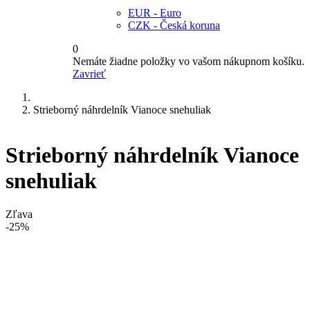
EUR - Euro
CZK - Česká koruna
0
Nemáte žiadne položky vo vašom nákupnom košíku.
Zavrieť
Strieborný náhrdelník Vianoce snehuliak
Strieborný náhrdelník Vianoce
snehuliak
Zľava
-25%