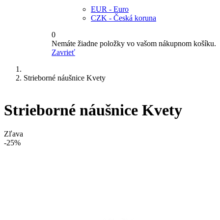
EUR - Euro
CZK - Česká koruna
0
Nemáte žiadne položky vo vašom nákupnom košíku.
Zavrieť
Strieborné náušnice Kvety
Strieborné náušnice Kvety
Zľava
-25%