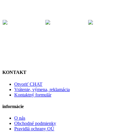
KONTAKT
Otvoriť CHAT
Vrátenie, výmena, reklamácia
Kontaktný formulár
informácie
O nás
Obchodné podmienky
Pravidlá ochrany OÚ