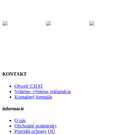
KONTAKT
Otvoriť CHAT
Vrátenie, výmena, reklamácia
Kontaktný formulár
informácie
O nás
Obchodné podmienky
Pravidlá ochrany OÚ