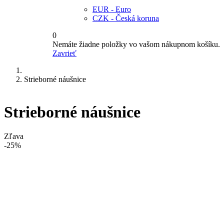
EUR - Euro
CZK - Česká koruna
0
Nemáte žiadne položky vo vašom nákupnom košíku.
Zavrieť
Strieborné náušnice
Strieborné náušnice
Zľava
-25%