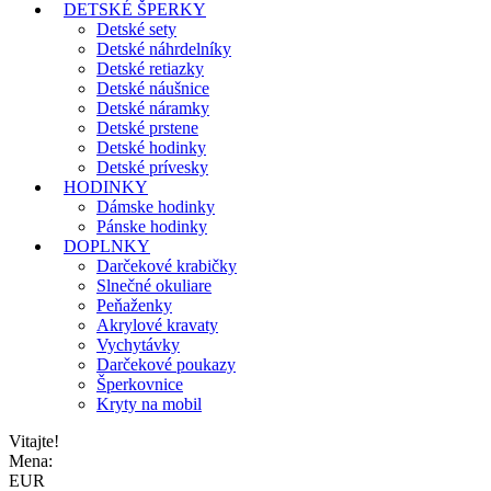
DETSKÉ ŠPERKY
Detské sety
Detské náhrdelníky
Detské retiazky
Detské náušnice
Detské náramky
Detské prstene
Detské hodinky
Detské prívesky
HODINKY
Dámske hodinky
Pánske hodinky
DOPLNKY
Darčekové krabičky
Slnečné okuliare
Peňaženky
Akrylové kravaty
Vychytávky
Darčekové poukazy
Šperkovnice
Kryty na mobil
Vitajte!
Mena:
EUR