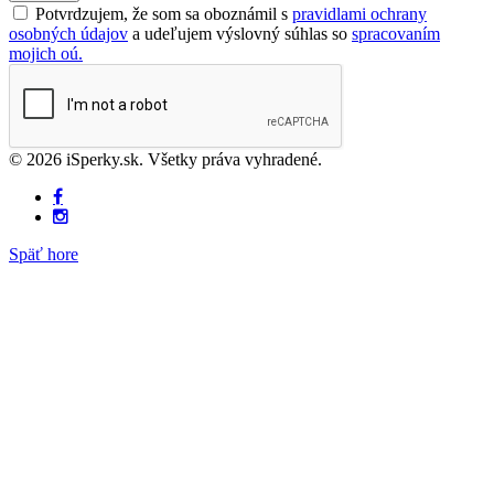
Potvrdzujem, že som sa oboznámil s
pravidlami ochrany
osobných údajov
a udeľujem výslovný súhlas so
spracovaním
mojich oú.
© 2026 iSperky.sk. Všetky práva vyhradené.
Späť hore