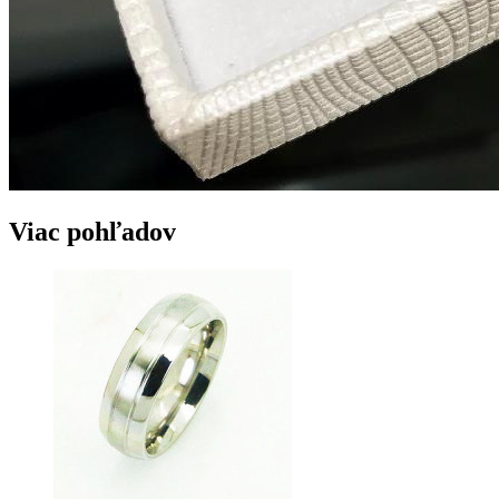
Viac pohľadov