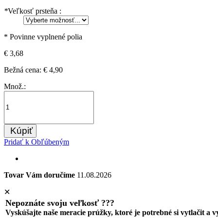
*
Veľkosť prsteňa :
* Povinne vyplnené polia
€ 3,68
Bežná cena:
€ 4,90
Množ.:
Kúpiť
Pridať k Obľúbeným
Tovar Vám doručíme
11.08.2026
✕
Nepoznáte svoju veľkosť ???
Vyskúšajte naše meracie prúžky, ktoré je potrebné si vytlačit a 