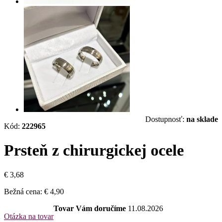
Dostupnosť:
na sklade
Kód:
222965
Prsteň z chirurgickej ocele
€ 3,68
Bežná cena:
€ 4,90
Tovar Vám doručíme
11.08.2026
Otázka na tovar