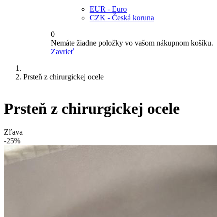
EUR - Euro
CZK - Česká koruna
0
Nemáte žiadne položky vo vašom nákupnom košíku.
Zavrieť
Prsteň z chirurgickej ocele
Prsteň z chirurgickej ocele
Zľava
-25%