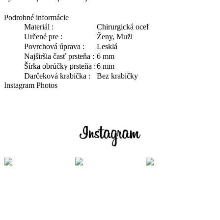
Podrobné informácie
Materiál :
Chirurgická oceľ
Určené pre :
Ženy, Muži
Povrchová úprava :
Lesklá
Najširšia časť prsteňa :
6 mm
Šírka obrúčky prsteňa :
6 mm
Darčeková krabička :
Bez krabičky
Instagram Photos