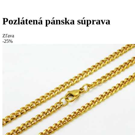
Pozlátená pánska súprava
Zľava
-25%