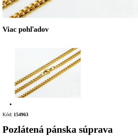
Viac pohľadov
Kód:
154963
Pozlátená pánska súprava